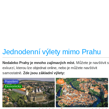
Jednodenní výlety mimo Prahu
Nedaleko Prahy je mnoho zajímavých míst.
Můžete je navštívit s
exkurzí, kterou lze objednat online, nebo je můžete navštívit
samostatně.
Zde jsou základní výlety:
Populární
Top
Ekonomicky