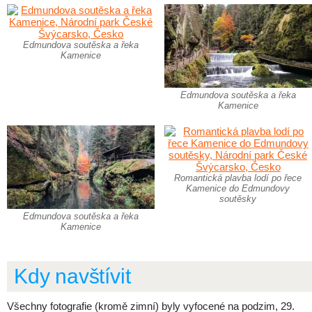
Edmundova soutěska a řeka
Kamenice
Edmundova soutěska a řeka
Kamenice
Romantická plavba lodí po řece
Kamenice do Edmundovy
soutěsky
Edmundova soutěska a řeka
Kamenice
Kdy navštívit
Všechny fotografie (kromě zimní) byly vyfocené na podzim, 29.