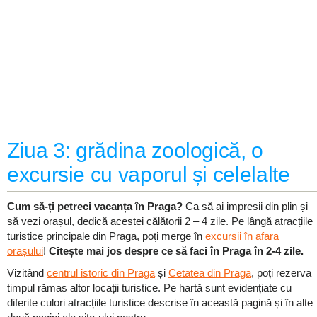
Ziua 3: grădina zoologică, o
excursie cu vaporul și celelalte
Cum să-ți petreci vacanța în Praga?
Ca să ai impresii din plin și
să vezi orașul, dedică acestei călătorii 2 – 4 zile. Pe lângă atracțiile
turistice principale din Praga, poți merge în
excursii în afara
orașului
!
Citește mai jos despre ce să faci în Praga în 2-4 zile.
Vizitând
centrul istoric din Praga
și
Cetatea din Praga
, poți rezerva
timpul rămas altor locații turistice. Pe hartă sunt evidențiate cu
diferite culori atracțiile turistice descrise în această pagină și în alte