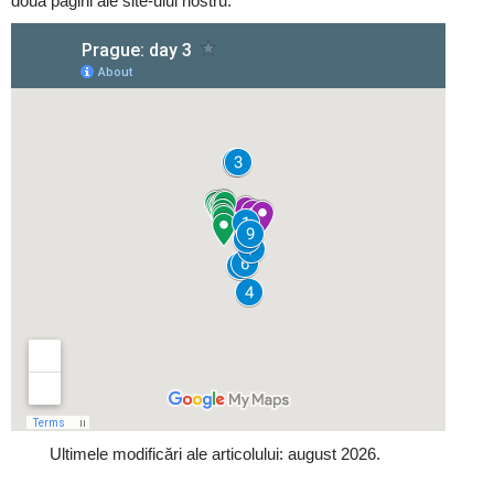
două pagini ale site-ului nostru.
Ultimele modificări ale articolului: august 2026.