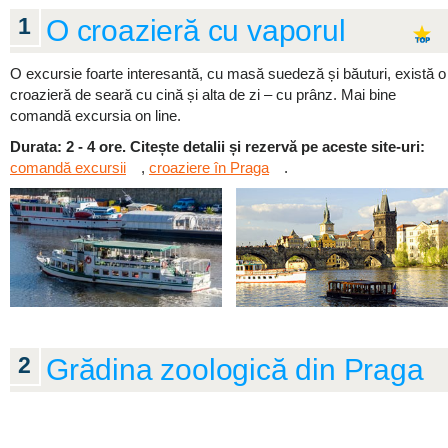
1
O croazieră cu vaporul
O excursie foarte interesantă, cu masă suedeză și băuturi, există o
croazieră de seară cu cină și alta de zi – cu prânz. Mai bine
comandă excursia on line.
Durata: 2 - 4 ore. Citește detalii și rezervă pe aceste site-uri:
comandă excursii
,
croaziere în Praga
.
2
Grădina zoologică din Praga