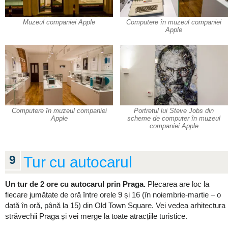
Muzeul companiei Apple
Computere în muzeul companiei
Apple
Computere în muzeul companiei
Portretul lui Steve Jobs din
Apple
scheme de computer în muzeul
companiei Apple
9
Tur cu autocarul
Un tur de 2 ore cu autocarul prin Praga.
Plecarea are loc la
fiecare jumătate de oră între orele 9 și 16 (în noiembrie-martie – o
dată în oră, până la 15) din Old Town Square. Vei vedea arhitectura
străvechii Praga și vei merge la toate atracțiile turistice.