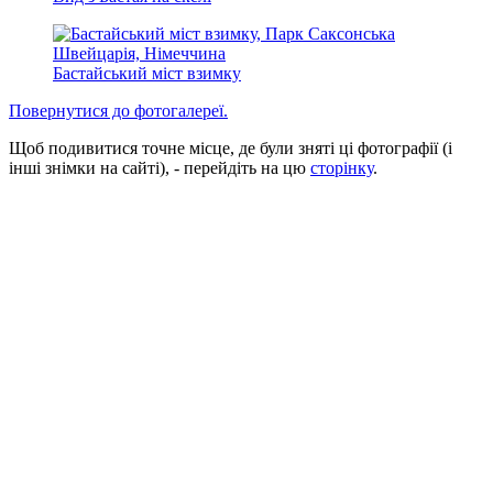
Бастайський міст взимку
Повернутися до фотогалереї.
Щоб подивитися точне місце, де були зняті ці фотографії (і
інші знімки на сайті), - перейдіть на цю
сторінку
.