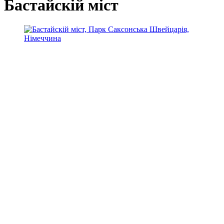
Бастайскій міст