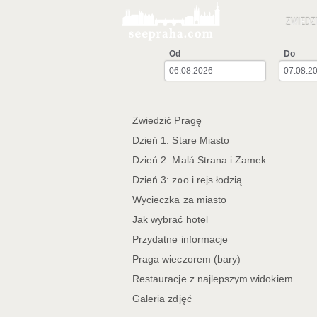
ZWIEDZ
Od
Do
Zwiedzić Pragę
Dzień 1: Stare Miasto
Dzień 2: Malá Strana i Zamek
Dzień 3: zoo i rejs łodzią
Wycieczka za miasto
Jak wybrać hotel
Przydatne informacje
Praga wieczorem (bary)
Restauracje z najlepszym widokiem
Galeria zdjęć