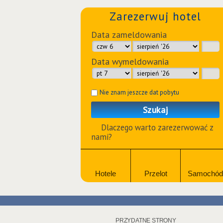
Zarezerwuj hotel
Data zameldowania
Data wymeldowania
Nie znam jeszcze dat pobytu
Szukaj
Dlaczego warto zarezerwować z
nami?
Hotele
Przelot
Samochód
PRZYDATNE STRONY