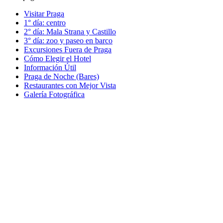
Visitar Praga
1° día: centro
2° día: Mala Strana y Castillo
3° día: zoo y paseo en barco
Excursiones Fuera de Praga
Cómo Elegir el Hotel
Información Útil
Praga de Noche (Bares)
Restaurantes con Mejor Vista
Galería Fotográfica