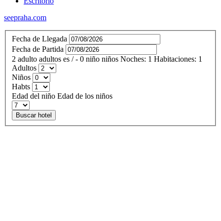
Escritorio
seepraha.com
Fecha de Llegada
Fecha de Partida
2
adulto
adultos
es
/
- 0
niño
niños
Noches:
1
Habitaciones:
1
Adultos
Niños
Habts
Edad del niño
Edad de los niños
Buscar hotel