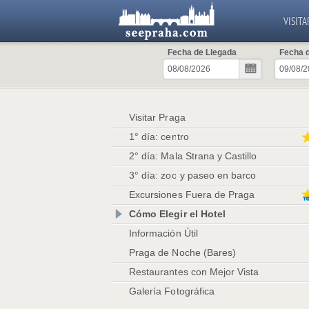
VISITA
Fecha de Llegada
Fecha d
Visitar Praga
1° día: centro
2° día: Mala Strana y Castillo
3° día: zoo y paseo en barco
Excursiones Fuera de Praga
Cómo Elegir el Hotel
Información Útil
Praga de Noche (Bares)
Restaurantes con Mejor Vista
Galería Fotográfica