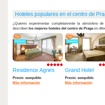
Hoteles populares en el centro de Pr
¿Quieres experimentar completamente la atmósfera de 
describen
los mejores hoteles del centro de Praga
en dife
Top
Top
Popular
Popular
Residence Agnes
Grand Hotel
Precio: asequible.
Precio: asequible.
Más información
Más información