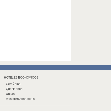
HOTELES ECONÓMICOS
Černý slon
Questenberk
Unitas
Mostecká Apartments