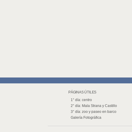
PÁGINAS ÚTILES
1° día: centro
2° día: Mala Strana y Castillo
3° día: zoo y paseo en barco
Galería Fotográfica