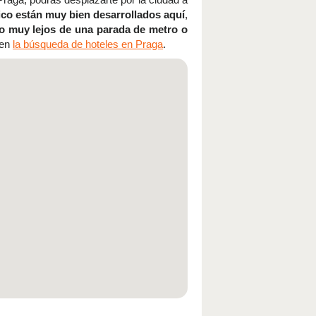
ico están muy bien desarrollados aquí
,
o muy lejos de una parada de metro o
 en
la búsqueda de hoteles en Praga
.