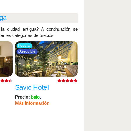
aga
la ciudad antigua? A continuación se
rentes categorías de precios.
Popular
¡Asequible!
Savic Hotel
Precio:
bajo
.
Más información