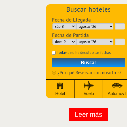
Buscar hoteles
Fecha de Llegada
Fecha de Partida
Todavia no he decidido las fechas
Buscar
¿Por qué Reservar con nosotros?
Hotel
Vuelo
Automóvil
Leer más