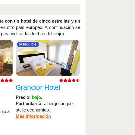
e con un hotel de cinco estrellas y un
en otro país europeo. A continuación se
para indicar las fechas del viaje).
¡Asequible!
Grandior Hotel
Precio:
bajo
.
Particolarità:
albergo cinque
stelle economico.
lujo a
Más información