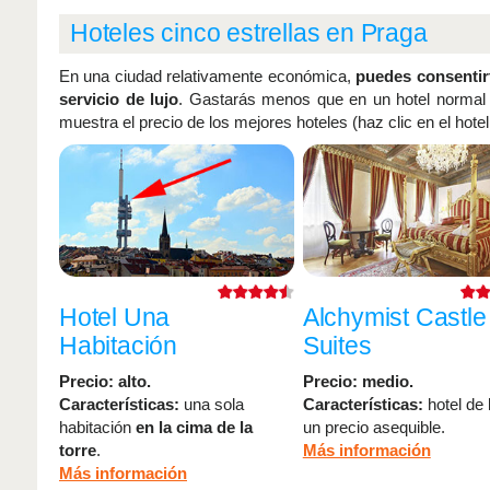
Hoteles cinco estrellas en Praga
En una ciudad relativamente económica,
puedes consentirt
servicio de lujo
. Gastarás menos que en un hotel normal 
muestra el precio de los mejores hoteles (haz clic en el hotel 
Hotel Una
Alchymist Castle
Habitación
Suites
Precio: alto.
Precio: medio.
Características:
una sola
Características:
hotel de 
habitación
en la cima de la
un precio asequible.
torre
.
Más información
Más información