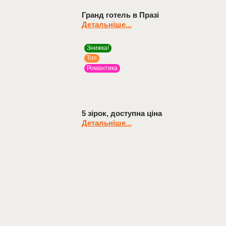
Гранд готель в Празі
Детальніше...
Знижка!
Топ
Романтика
5 зірок, доступна ціна
Детальніше...