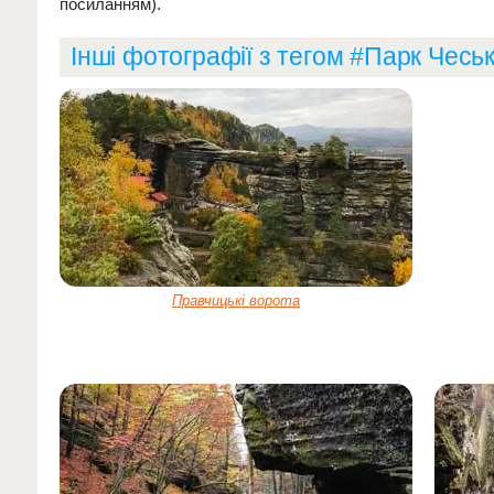
посиланням).
Інші фотографії з тегом #Парк Чесь
Правчицькі ворота