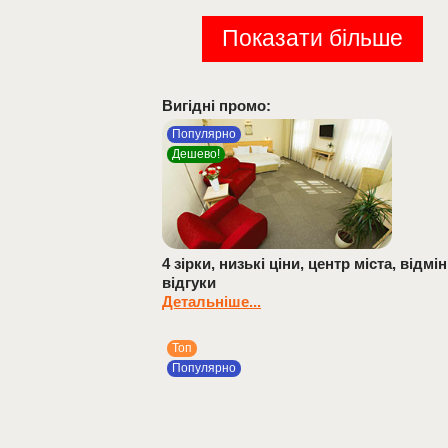
Показати більше
Вигідні промо:
Популярно
Дешево!
4 зірки, низькі ціни, центр міста, відмін
відгуки
Детальніше...
Топ
Популярно