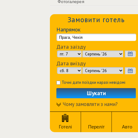
Фотогалерея
Замовити готель
Напрямок
Дата заїзду
Дата виїзду
Точні дати поїздки наразі невідомі
Шукати
Чому замовляти з нами?
Готелі
Переліт
Авто