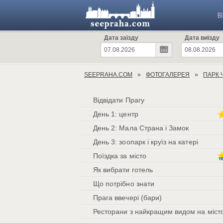
В
Дата заїзду
Дата виїзду
SEEPRAHA.COM
ФОТОГАЛЕРЕЯ
ПАРК 
Відвідати Прагу
День 1: центр
День 2: Мала Страна і Замок
День 3: зоопарк і круїз на катері
Поїздка за місто
Як вибрати готель
Що потрібно знати
Прага ввечері (бари)
Ресторани з найкращим видом на міст