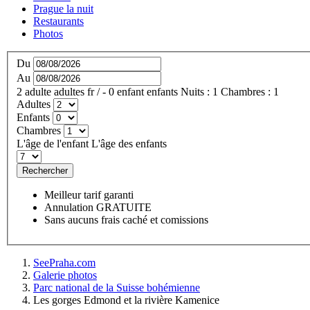
Prague la nuit
Restaurants
Photos
Du
Au
2
adulte
adultes
fr
/
- 0
enfant
enfants
Nuits :
1
Chambres :
1
Adultes
Enfants
Chambres
L'âge de l'enfant
L'âge des enfants
Rechercher
Meilleur tarif garanti
Annulation GRATUITE
Sans aucuns frais caché et comissions
SeePraha.com
Galerie photos
Parc national de la Suisse bohémienne
Les gorges Edmond et la rivière Kamenice