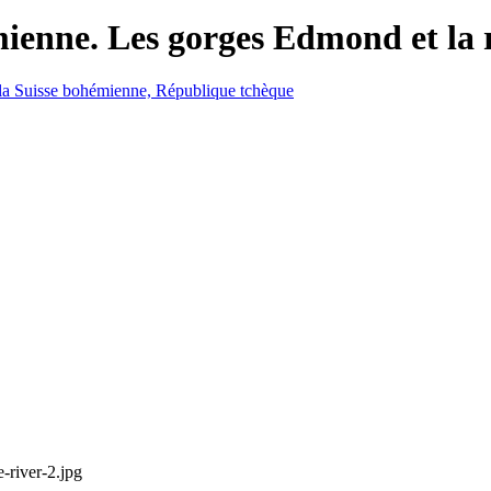
mienne. Les gorges Edmond et la
river-2.jpg