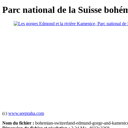
Parc national de la Suisse bohé
(c)
www.seepraha.com
Nom du fichier :
bohemian-switzerland-edmund-gorge-and-kamenice-