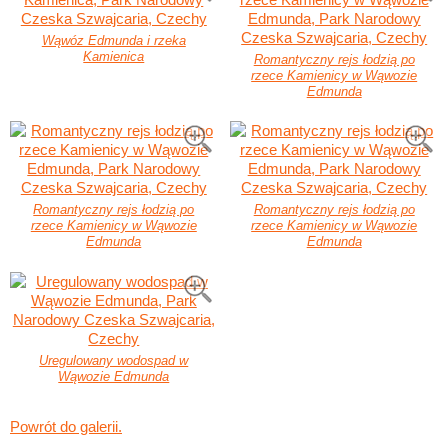
Wąwóz Edmunda i rzeka
Kamienica
Romantyczny rejs łodzią po
rzece Kamienicy w Wąwozie
Edmunda
Romantyczny rejs łodzią po
Romantyczny rejs łodzią po
rzece Kamienicy w Wąwozie
rzece Kamienicy w Wąwozie
Edmunda
Edmunda
Uregulowany wodospad w
Wąwozie Edmunda
Powrót do galerii.