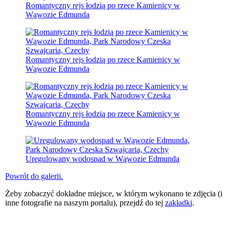
Romantyczny rejs łodzią po rzece Kamienicy w
Wąwozie Edmunda
Romantyczny rejs łodzią po rzece Kamienicy w
Wąwozie Edmunda
Romantyczny rejs łodzią po rzece Kamienicy w
Wąwozie Edmunda
Uregulowany wodospad w Wąwozie Edmunda
Powrót do galerii.
Żeby zobaczyć dokładne miejsce, w którym wykonano te zdjęcia (i
inne fotografie na naszym portalu), przejdź do tej
zakładki
.