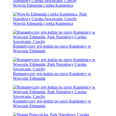
Wąwóz Edmunda i rzeka Kamienica
Wąwóz Edmunda i rzeka Kamienica
Romantyczny rejs łodzią po rzece Kamienicy w
Wąwozie Edmunda
Romantyczny rejs łodzią po rzece Kamienicy w
Wąwozie Edmunda
Romantyczny rejs łodzią po rzece Kamienicy w
Wąwozie Edmunda