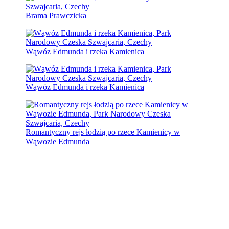
Brama Prawczicka
Wąwóz Edmunda i rzeka Kamienica
Wąwóz Edmunda i rzeka Kamienica
Romantyczny rejs łodzią po rzece Kamienicy w
Wąwozie Edmunda