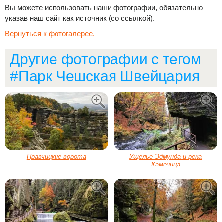
Вы можете использовать наши фотографии, обязательно
указав наш сайт как источник (со ссылкой).
Вернуться к фотогалерее.
Другие фотографии с тегом
#Парк Чешская Швейцария
Правчицкие ворота
Ущелье Эдмунда и река
Каменица