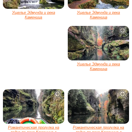
Ущелье Эдмунда и река
Ущелье Эдмунда и река
Каменица
Каменица
Ущелье Эдмунда и река
Каменица
Романтическая прогулка на
Романтическая прогулка на