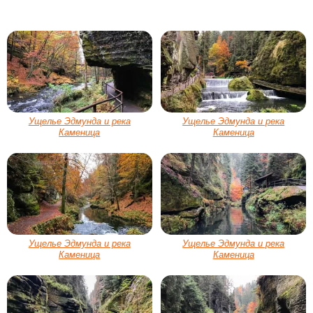
Ущелье Эдмунда и река
Ущелье Эдмунда и река
Каменица
Каменица
Ущелье Эдмунда и река
Ущелье Эдмунда и река
Каменица
Каменица