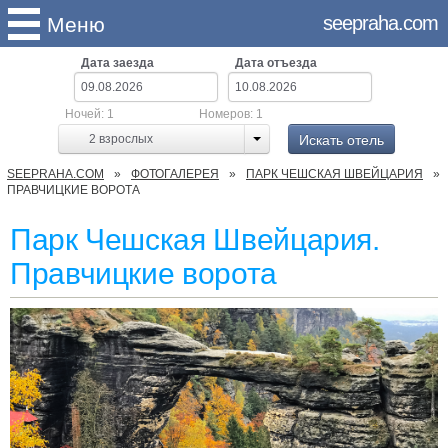
seepraha.com
Меню
Дата заезда
Дата отъезда
Ночей:
1
Номеров:
1
Искать отель
2
взрослых
SEEPRAHA.COM
ФОТОГАЛЕРЕЯ
ПАРК ЧЕШСКАЯ ШВЕЙЦАРИЯ
ПРАВЧИЦКИЕ ВОРОТА
Парк Чешская Швейцария.
Правчицкие ворота