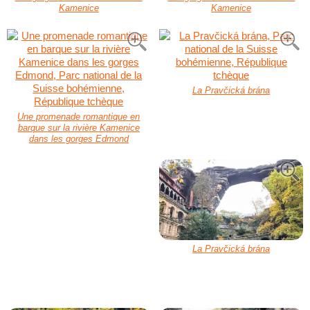
Kamenice
Kamenice
La Pravčická brána
Une promenade romantique en
barque sur la rivière Kamenice
dans les gorges Edmond
La Pravčická brána