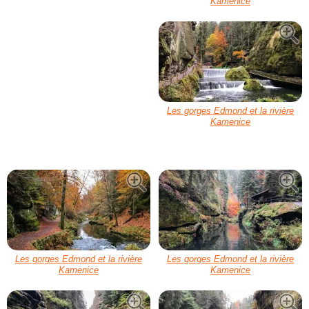
Kamenice
Les gorges Edmond et la rivière
Kamenice
Les gorges Edmond et la rivière
Les gorges Edmond et la rivière
Kamenice
Kamenice