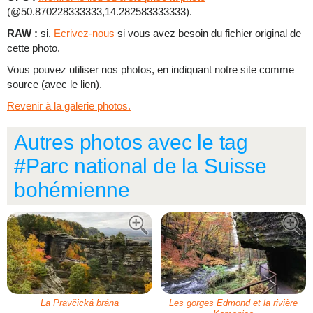
(@50.870228333333,14.282583333333).
RAW :
si.
Ecrivez-nous
si vous avez besoin du fichier original de
cette photo.
Vous pouvez utiliser nos photos, en indiquant notre site comme
source (avec le lien).
Revenir à la galerie photos.
Autres photos avec le tag
#Parc national de la Suisse
bohémienne
La Pravčická brána
Les gorges Edmond et la rivière