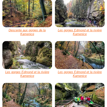
Descente aux gorges de la
Les gorges Edmond et la rivière
Kamenice
Kamenice
Les gorges Edmond et la rivière
Les gorges Edmond et la rivière
Kamenice
Kamenice