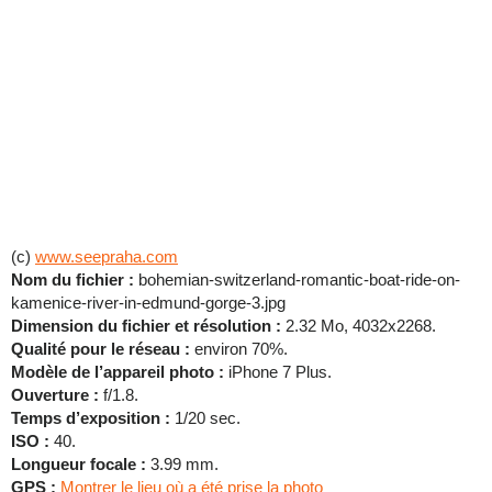
(c)
www.seepraha.com
Nom du fichier :
bohemian-switzerland-romantic-boat-ride-on-
kamenice-river-in-edmund-gorge-3.jpg
Dimension du fichier et résolution :
2.32 Mo, 4032x2268.
Qualité pour le réseau :
environ 70%.
Modèle de l’appareil photo :
iPhone 7 Plus.
Ouverture :
f/1.8.
Temps d’exposition :
1/20 sec.
ISO :
40.
Longueur focale :
3.99 mm.
GPS :
Montrer le lieu où a été prise la photo