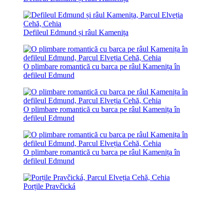
Defileul Edmund și râul Kamenița
O plimbare romantică cu barca pe râul Kamenița în
defileul Edmund
O plimbare romantică cu barca pe râul Kamenița în
defileul Edmund
O plimbare romantică cu barca pe râul Kamenița în
defileul Edmund
Porțile Pravčická