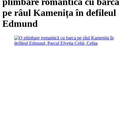
plimbare romantică cu barca
pe râul Kamenița în defileul
Edmund