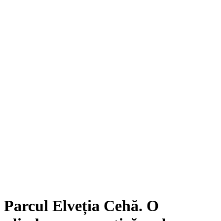
Parcul Elveția Cehă. O