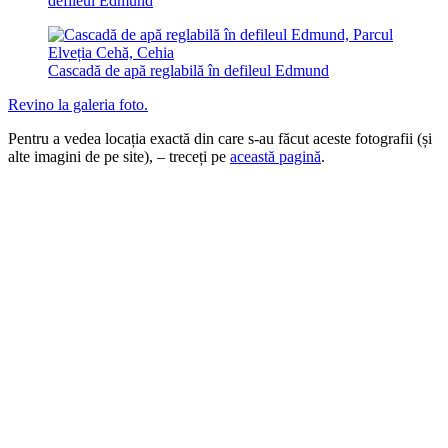
defileul Edmund
Cascadă de apă reglabilă în defileul Edmund
Revino la galeria foto.
Pentru a vedea locația exactă din care s-au făcut aceste fotografii (și
alte imagini de pe site), – treceți pe
această pagină
.