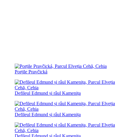
Porțile Pravčická
Defileul Edmund și râul Kamenița
Defileul Edmund și râul Kamenița
Defileul Edmund și râul Kamenița