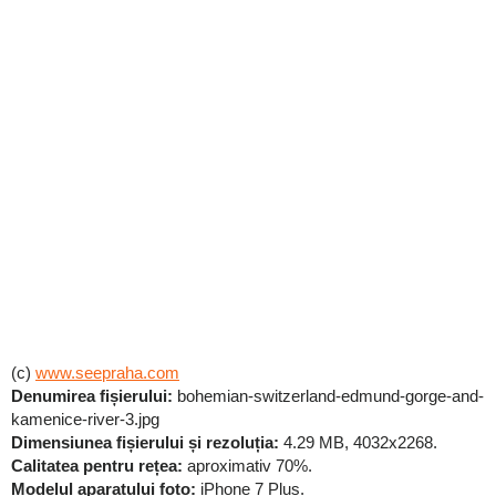
(c)
www.seepraha.com
Denumirea fișierului:
bohemian-switzerland-edmund-gorge-and-
kamenice-river-3.jpg
Dimensiunea fișierului și rezoluția:
4.29 MB, 4032x2268.
Calitatea pentru rețea:
aproximativ 70%.
Modelul aparatului foto:
iPhone 7 Plus.