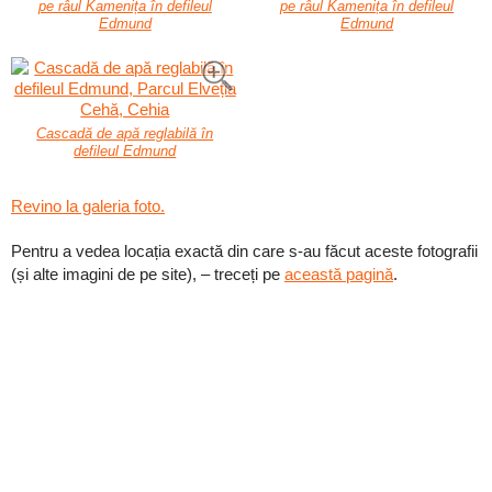
pe râul Kamenița în defileul
pe râul Kamenița în defileul
Edmund
Edmund
Cascadă de apă reglabilă în
defileul Edmund
Revino la galeria foto.
Pentru a vedea locația exactă din care s-au făcut aceste fotografii
(și alte imagini de pe site), – treceți pe
această pagină
.