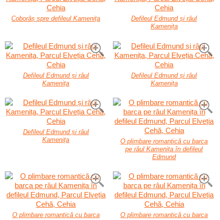
Coborâș spre defileul Kamenița
Defileul Edmund și râul
Kamenița
Defileul Edmund și râul
Defileul Edmund și râul
Kamenița
Kamenița
Defileul Edmund și râul
Kamenița
O plimbare romantică cu barca
pe râul Kamenița în defileul
Edmund
O plimbare romantică cu barca
O plimbare romantică cu barca