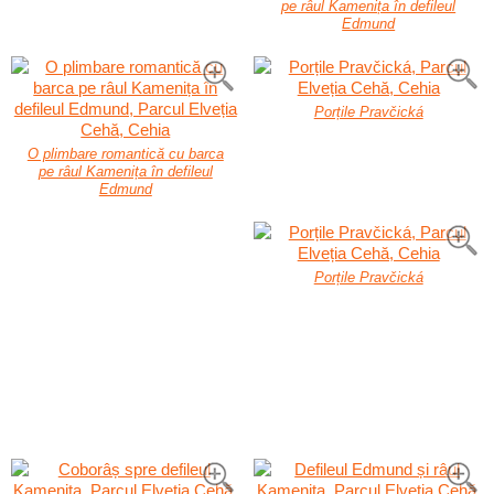
pe râul Kamenița în defileul
Edmund
Porțile Pravčická
O plimbare romantică cu barca
pe râul Kamenița în defileul
Edmund
Porțile Pravčická