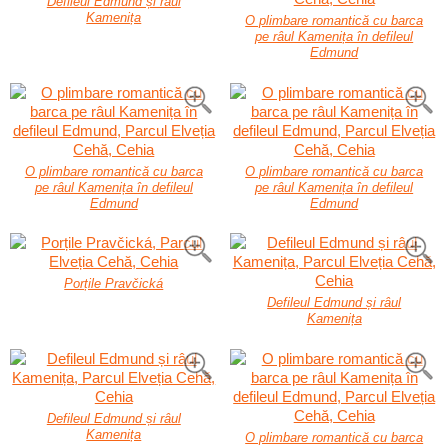
Defileul Edmund și râul
Kamenița
O plimbare romantică cu barca
pe râul Kamenița în defileul
Edmund
O plimbare romantică cu barca
O plimbare romantică cu barca
pe râul Kamenița în defileul
pe râul Kamenița în defileul
Edmund
Edmund
Porțile Pravčická
Defileul Edmund și râul
Kamenița
Defileul Edmund și râul
Kamenița
O plimbare romantică cu barca