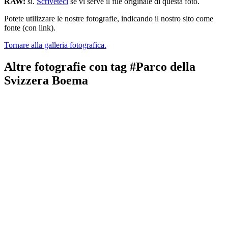
RAW:
sì.
Scriveteci
se vi serve il file originale di questa foto.
Potete utilizzare le nostre fotografie, indicando il nostro sito come
fonte (con link).
Tornare alla galleria fotografica.
Altre fotografie con tag #Parco della
Svizzera Boema