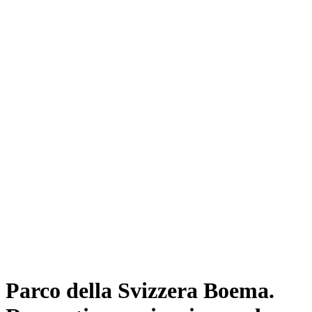
Parco della Svizzera Boema.