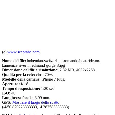
(c)
www.seepraha.com
Nome del file:
bohemian-switzerland-romantic-boat-ride-on-
kamenice-river-in-edmund-gorge-3.jpg
Dimensione del file e risoluzione:
2.32 MB, 4032x2268.
Qualità per la rete:
circa 70%.
Modello della camera:
iPhone 7 Plus.
Apertura:
f/1.8.
Tempo di esposizione:
1/20 sec.
ISO:
40.
Lunghezza focale:
3.99 mm.
GPS:
Mostrare il luogo dello scatto
(@50.870228333333,14.282583333333).