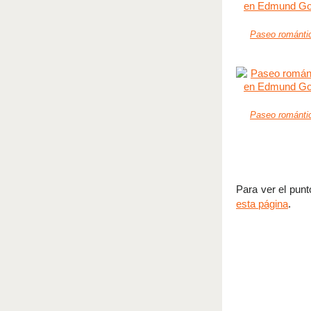
Paseo romántic
Paseo romántic
Para ver el punt
esta página
.