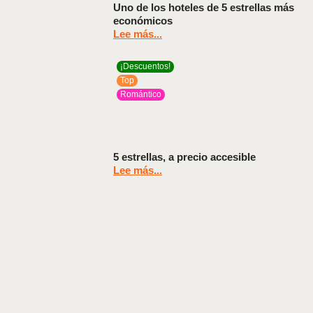
Uno de los hoteles de 5 estrellas más
económicos
Lee más...
¡Descuentos!
Top
Romántico
5 estrellas, a precio accesible
Lee más...