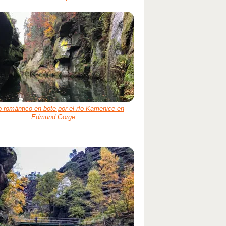
 romántico en bote por el río Kamenice en
Edmund Gorge