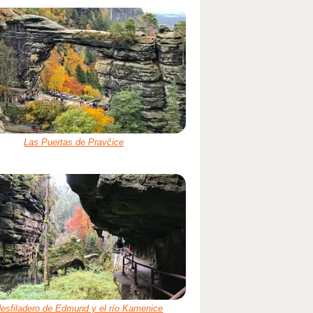
Las Puertas de Pravčice
desfiladero de Edmund y el río Kamenice