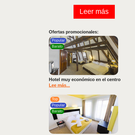
Leer más
Ofertas promocionales:
Popular
Barato
Hotel muy económico en el centro
Lee más...
Top
Popular
Barato