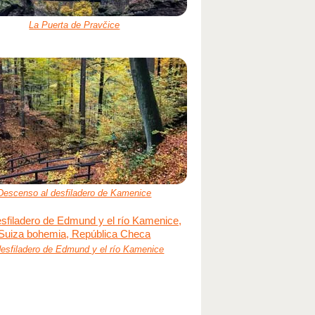
La Puerta de Pravčice
Descenso al desfiladero de Kamenice
desfiladero de Edmund y el río Kamenice