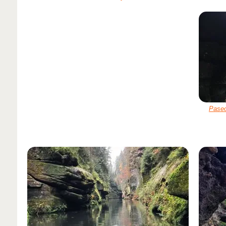
Paseo