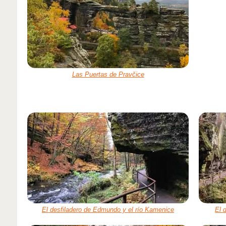
Las Puertas de Pravčice
El desfiladero de Edmundo y el río Kamenice
El 