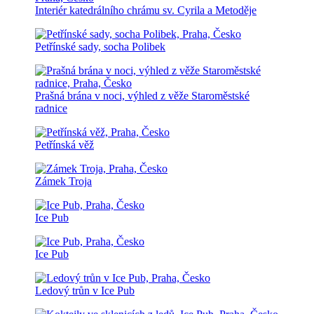
Interiér katedrálního chrámu sv. Cyrila a Metoděje
Petřínské sady, socha Polibek
Prašná brána v noci, výhled z věže Staroměstské
radnice
Petřínská věž
Zámek Troja
Ice Pub
Ice Pub
Ledový trůn v Ice Pub