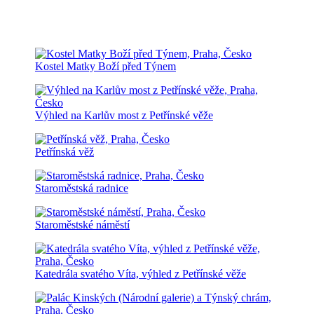
Kostel Matky Boží před Týnem
Výhled na Karlův most z Petřínské věže
Petřínská věž
Staroměstská radnice
Staroměstské náměstí
Katedrála svatého Víta, výhled z Petřínské věže