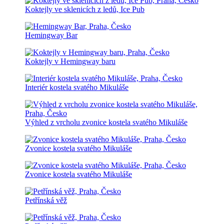
Koktejly ve sklenicích z ledů, Ice Pub
Hemingway Bar
Koktejly v Hemingway baru
Interiér kostela svatého Mikuláše
Výhled z vrcholu zvonice kostela svatého Mikuláše
Zvonice kostela svatého Mikuláše
Zvonice kostela svatého Mikuláše
Petřínská věž