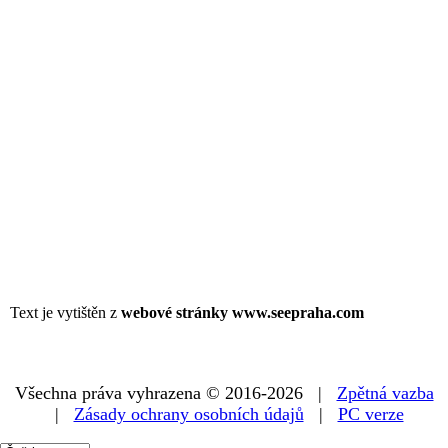
Text je vytištěn z
webové stránky www.seepraha.com
Všechna práva vyhrazena © 2016-2026 |
Zpětná vazba
|
Zásady ochrany osobních údajů
|
PC verze