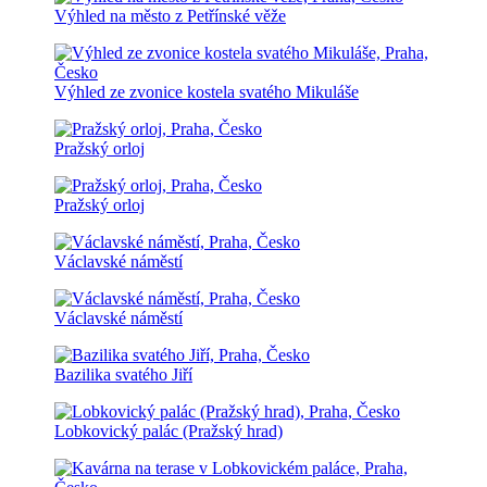
Výhled na město z Petřínské věže
Výhled ze zvonice kostela svatého Mikuláše
Pražský orloj
Pražský orloj
Václavské náměstí
Václavské náměstí
Bazilika svatého Jiří
Lobkovický palác (Pražský hrad)