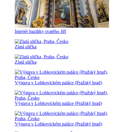
Interiér baziliky svatého Jiří
Zlatá ulička
Zlatá ulička
Výstava v Lobkovickém paláce (Pražský hrad)
Výstava v Lobkovickém paláce (Pražský hrad)
Výstava v Lobkovickém paláce (Pražský hrad)