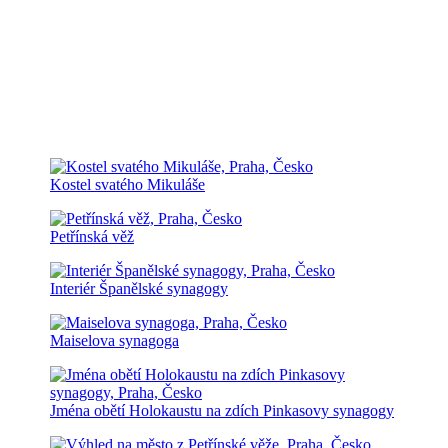
Kostel svatého Mikuláše
Petřínská věž
Interiér Španělské synagogy
Maiselova synagoga
Jména obětí Holokaustu na zdích Pinkasovy synagogy