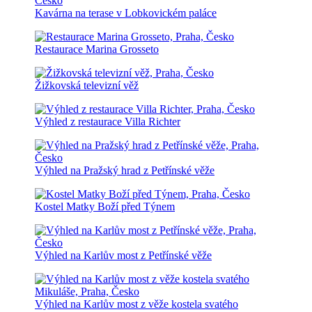
Kavárna na terase v Lobkovickém paláce
Restaurace Marina Grosseto
Žižkovská televizní věž
Výhled z restaurace Villa Richter
Výhled na Pražský hrad z Petřínské věže
Kostel Matky Boží před Týnem
Výhled na Karlův most z Petřínské věže
Výhled na Karlův most z věže kostela svatého