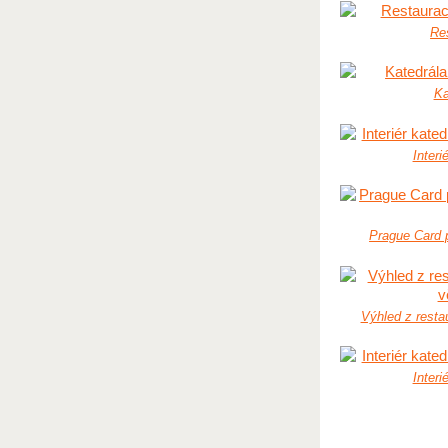
Res
Ka
Interi
Prague Card 
Výhled z resta
Interi