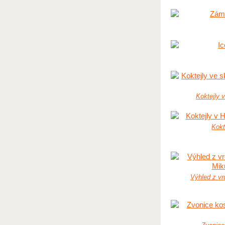
Koktejly v
Kokt
Výhled z vr