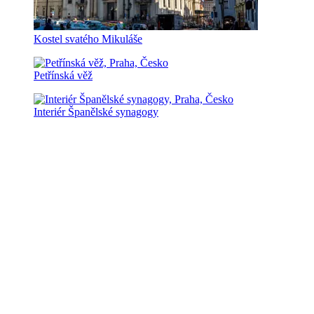
Kostel svatého Mikuláše
Petřínská věž
Interiér Španělské synagogy