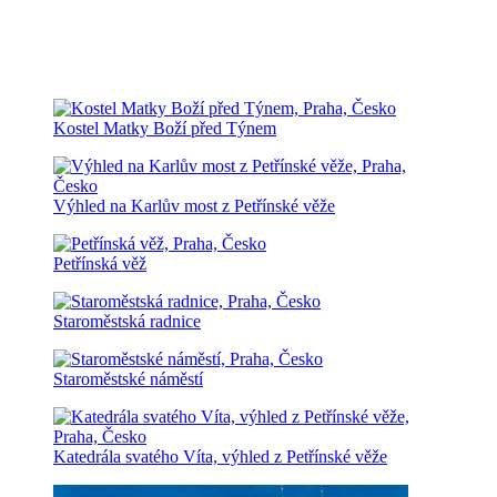
Kostel Matky Boží před Týnem
Výhled na Karlův most z Petřínské věže
Petřínská věž
Staroměstská radnice
Staroměstské náměstí
Katedrála svatého Víta, výhled z Petřínské věže