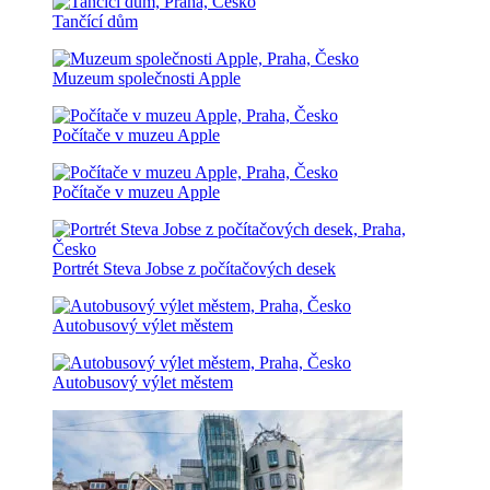
Tančící dům
Muzeum společnosti Apple
Počítače v muzeu Apple
Počítače v muzeu Apple
Portrét Steva Jobse z počítačových desek
Autobusový výlet městem
Autobusový výlet městem