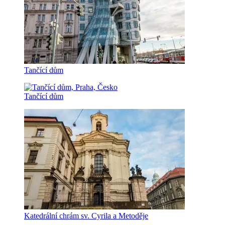
Tančící dům
Tančící dům
Katedrální chrám sv. Cyrila a Metoděje