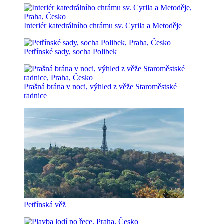
Interiér katedrálního chrámu sv. Cyrila a Metoděje
Petřínské sady, socha Polibek
Prašná brána v noci, výhled z věže Staroměstské
radnice
Petřínská věž