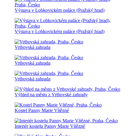
Výstava v Lobkovickém paláce (Pražský hrad)
Výstava v Lobkovickém paláce (Pražský hrad)
Vrtbovská zahrada
Vrtbovská zahrada
Vrtbovská zahrada
Výhled na město z Vrtbovské zahrady
Kostel Panny Marie Vítězné
Interiér kostelu Panny Marie Vítězné