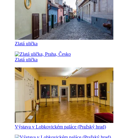
Zlatá ulička
Zlatá ulička
Výstava v Lobkovickém paláce (Pražský hrad)