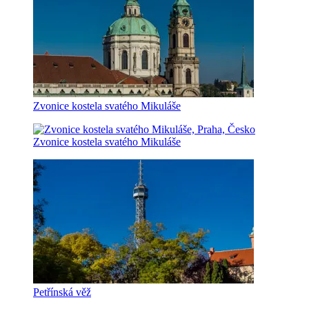
Zvonice kostela svatého Mikuláše
Zvonice kostela svatého Mikuláše
Petřínská věž