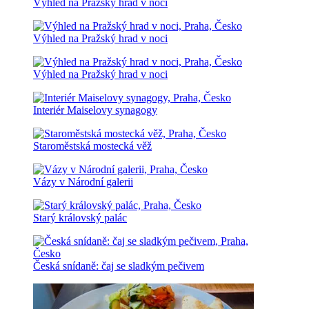
Výhled na Pražský hrad v noci
Výhled na Pražský hrad v noci
Výhled na Pražský hrad v noci
Interiér Maiselovy synagogy
Staroměstská mostecká věž
Vázy v Národní galerii
Starý královský palác
Česká snídaně: čaj se sladkým pečivem