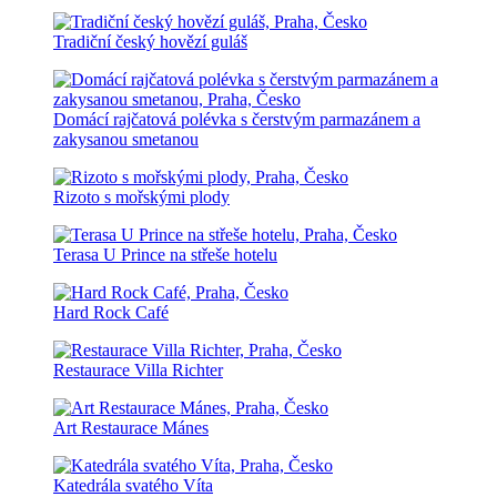
Tradiční český hovězí guláš
Domácí rajčatová polévka s čerstvým parmazánem a
zakysanou smetanou
Rizoto s mořskými plody
Terasa U Prince na střeše hotelu
Hard Rock Café
Restaurace Villa Richter
Art Restaurace Mánes
Katedrála svatého Víta