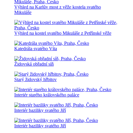
Výhled na Karlův most z věže kostela svatého
Mikuláše
Výhled na kostel svatého Mikuláše z Petřínské věže
Katedrála svatého Víta
Židovská obřadní síň
Starý židovský hřbitov
Interiér starého královského paláce
Interiér baziliky svatého Jiří
Interiér baziliky svatého Jiří