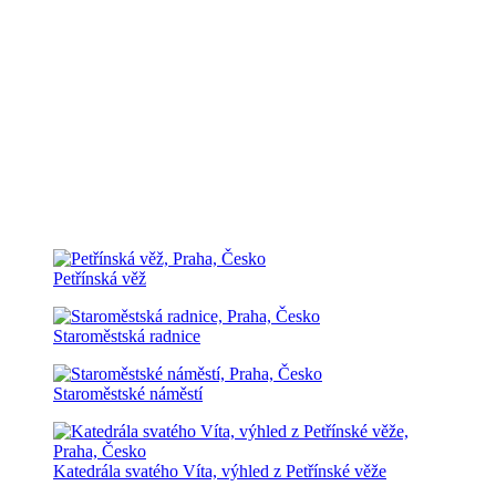
Petřínská věž
Staroměstská radnice
Staroměstské náměstí
Katedrála svatého Víta, výhled z Petřínské věže