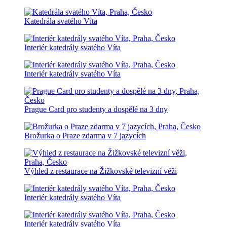
Katedrála svatého Víta
Interiér katedrály svatého Víta
Interiér katedrály svatého Víta
Prague Card pro studenty a dospělé na 3 dny
Brožurka o Praze zdarma v 7 jazycích
Výhled z restaurace na Žižkovské televizní věži
Interiér katedrály svatého Víta
Interiér katedrály svatého Víta