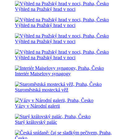
Výhled na Pražský hrad v noci
Výhled na Pražský hrad v noci
Výhled na Pražský hrad v noci
Výhled na Pražský hrad v noci
Interiér Maiselovy synagogy
Staroměstská mostecká věž
Vázy v Národní galerii
Starý královský palác