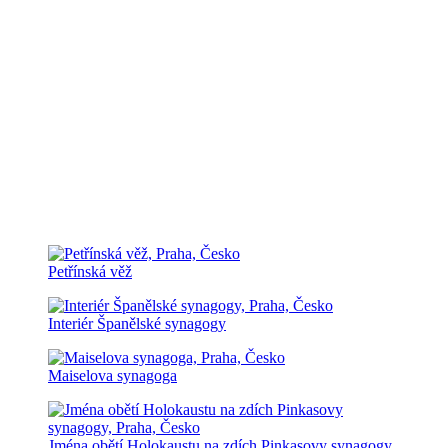
Petřínská věž
Interiér Španělské synagogy
Maiselova synagoga
Jména obětí Holokaustu na zdích Pinkasovy synagogy