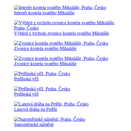
Interiér kostela svatého Mikuláše
Výhled z vrcholu zvonice kostela svatého Mikuláše
Zvonice kostela svatého Mikuláše
Zvonice kostela svatého Mikuláše
Petřínská věž
Petřínská věž
Lanová dráha na Petřín
Staroměstské náměstí