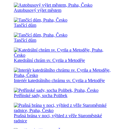
Autobusový výlet městem
Tančící dům
Tančící dům
Katedrální chrám sv. Cyrila a Metoděje
Interiér katedrálního chrámu sv. Cyrila a Metoděje
Petřínské sady, socha Polibek
Prašná brána v noci, výhled z věže Staroměstské
radnice