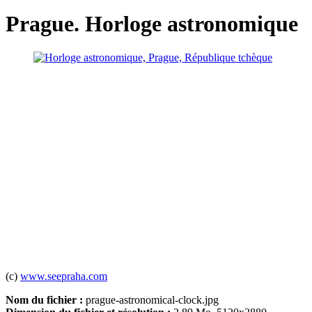
Prague. Horloge astronomique
(c)
www.seepraha.com
Nom du fichier :
prague-astronomical-clock.jpg