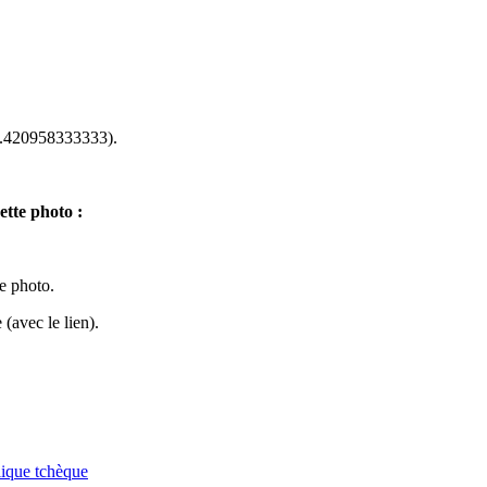
.420958333333).
ette photo :
te photo.
(avec le lien).