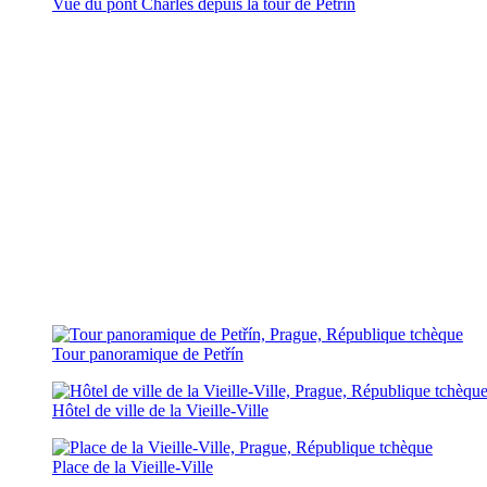
Vue du pont Charles depuis la tour de Petřín
Tour panoramique de Petřín
Hôtel de ville de la Vieille-Ville
Place de la Vieille-Ville