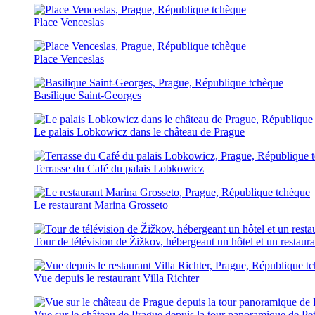
Place Venceslas
Place Venceslas
Basilique Saint-Georges
Le palais Lobkowicz dans le château de Prague
Terrasse du Café du palais Lobkowicz
Le restaurant Marina Grosseto
Tour de télévision de Žižkov, hébergeant un hôtel et un restaura
Vue depuis le restaurant Villa Richter
Vue sur le château de Prague depuis la tour panoramique de Pet