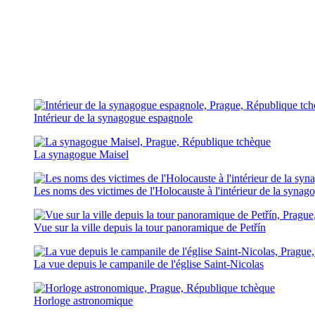
Intérieur de la synagogue espagnole
La synagogue Maisel
Les noms des victimes de l'Holocauste à l'intérieur de la synag
Vue sur la ville depuis la tour panoramique de Petřín
La vue depuis le campanile de l'église Saint-Nicolas
Horloge astronomique