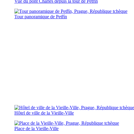
Vue du pont Charles depuis la tour de Petřín
Tour panoramique de Petřín
Hôtel de ville de la Vieille-Ville
Place de la Vieille-Ville