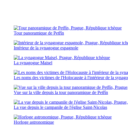
Tour panoramique de Petřín
Intérieur de la synagogue espagnole
La synagogue Maisel
Les noms des victimes de l'Holocauste à l'intérieur de la synag
Vue sur la ville depuis la tour panoramique de Petřín
La vue depuis le campanile de l'église Saint-Nicolas
Horloge astronomique