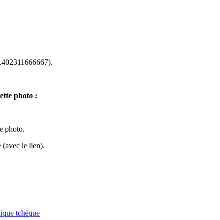
402311666667).
ette photo :
te photo.
(avec le lien).