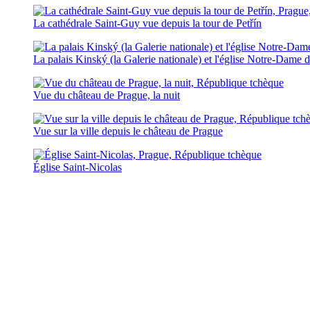
La cathédrale Saint-Guy vue depuis la tour de Petřín
La palais Kinský (la Galerie nationale) et l'église Notre-Dame 
Vue du château de Prague, la nuit
Vue sur la ville depuis le château de Prague
Église Saint-Nicolas