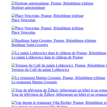
Horloge astronomique
Place Venceslas
Place Venceslas
Basilique Saint-Georges
Le palais Lobkowicz dans le château de Prague
Terrasse du Café du palais Lobkowicz
Le restaurant Marina Grosseto
Tour de télévision de Žižkov, hébergeant un hôtel et un restaura
Vue depuis le restaurant Villa Richter