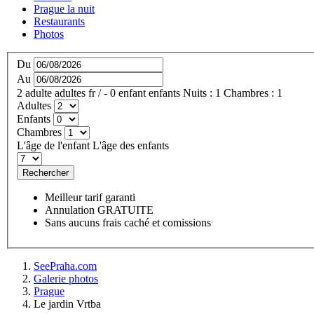
Prague la nuit
Restaurants
Photos
Du
Au
2
adulte
adultes
fr
/
- 0
enfant
enfants
Nuits :
1
Chambres :
1
Adultes
Enfants
Chambres
L'âge de l'enfant
L'âge des enfants
Rechercher
Meilleur tarif garanti
Annulation GRATUITE
Sans aucuns frais caché et comissions
SeePraha.com
Galerie photos
Prague
Le jardin Vrtba