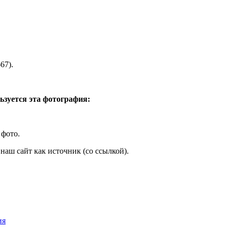
67).
ьзуется эта фотография:
 фото.
наш сайт как источник (со ссылкой).