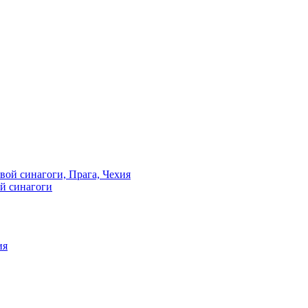
й синагоги