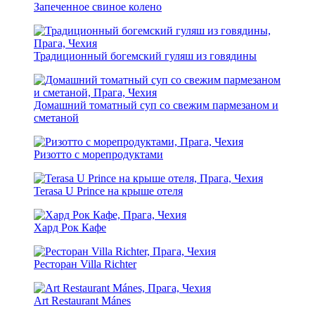
Запеченное свиное колено
Традиционный богемский гуляш из говядины
Домашний томатный суп со свежим пармезаном и
сметаной
Ризотто с морепродуктами
Terasa U Prince на крыше отеля
Хард Рок Кафе
Ресторан Villa Richter
Art Restaurant Mánes