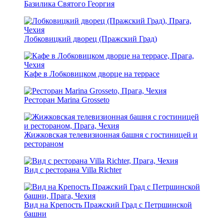
Базилика Святого Георгия
Лобковицкий дворец (Пражский Град)
Кафе в Лобковицком дворце на террасе
Ресторан Marina Grosseto
Жижковская телевизионная башня с гостиницей и
рестораном
Вид с ресторана Villa Richter
Вид на Крепость Пражский Град с Петршинской
башни