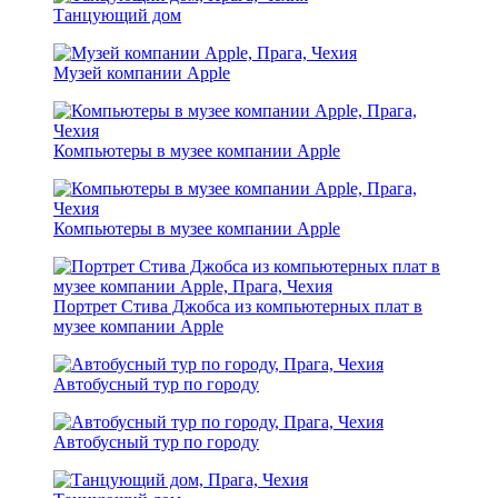
Танцующий дом
Музей компании Apple
Компьютеры в музее компании Apple
Компьютеры в музее компании Apple
Портрет Стива Джобса из компьютерных плат в
музее компании Apple
Автобусный тур по городу
Автобусный тур по городу