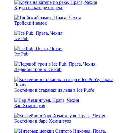
Круиз на катере по реке
Тройский замок
Ice Pub
Ice Pub
Ледяной трон в Ice Pub
Коктейли в стаканах из льда в Ice Pub'е
Бар Хемингуэя
Коктейли в баре Хемингуэя