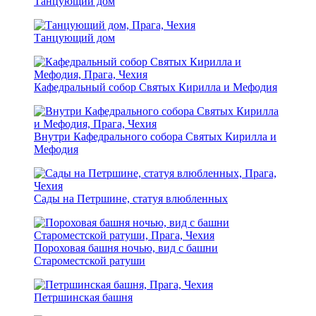
Танцующий дом
Танцующий дом
Кафедральный собор Святых Кирилла и Мефодия
Внутри Кафедрального собора Святых Кирилла и
Мефодия
Сады на Петршине, статуя влюбленных
Пороховая башня ночью, вид с башни
Староместской ратуши
Петршинская башня