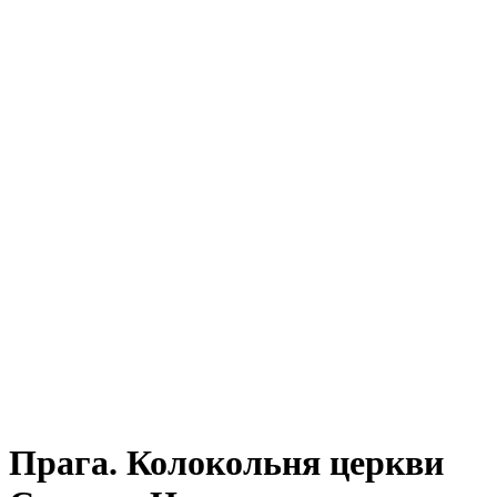
Прага. Колокольня церкви