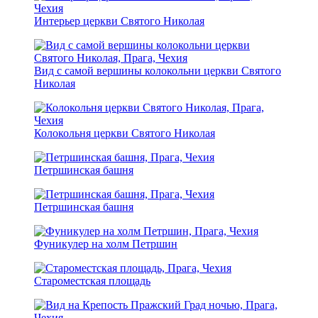
Интерьер церкви Святого Николая
Вид с самой вершины колокольни церкви Святого
Николая
Колокольня церкви Святого Николая
Петршинская башня
Петршинская башня
Фуникулер на холм Петршин
Староместская площадь