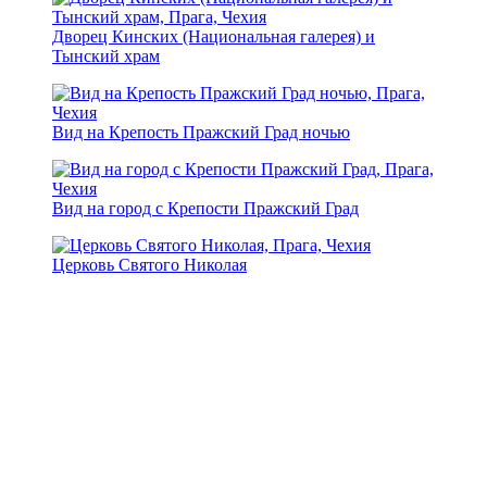
Дворец Кинских (Национальная галерея) и
Тынский храм
Вид на Крепость Пражский Град ночью
Вид на город с Крепости Пражский Град
Церковь Святого Николая