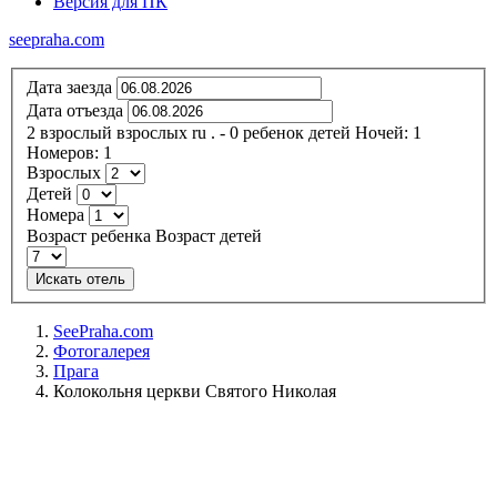
Версия для ПК
seepraha.com
Дата заезда
Дата отъезда
2
взрослый
взрослых
ru
.
- 0
ребенок
детей
Ночей:
1
Номеров:
1
Взрослых
Детей
Номера
Возраст ребенка
Возраст детей
Искать отель
SeePraha.com
Фотогалерея
Прага
Колокольня церкви Святого Николая