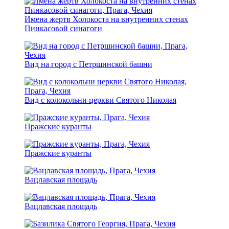
Имена жертв Холокоста на внутренних стенах
Пинкасовой синагоги
Вид на город с Петршинской башни
Вид с колокольни церкви Святого Николая
Пражские куранты
Пражские куранты
Вацлавская площадь
Вацлавская площадь