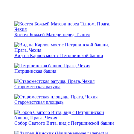
Костел Божьей Матери перед Тыном
Вид на Карлов мост с Петршинской башни
Петршинская башня
Староместская ратуша
Староместская площадь
Собор Святого Вита, вид с Петршинской башни