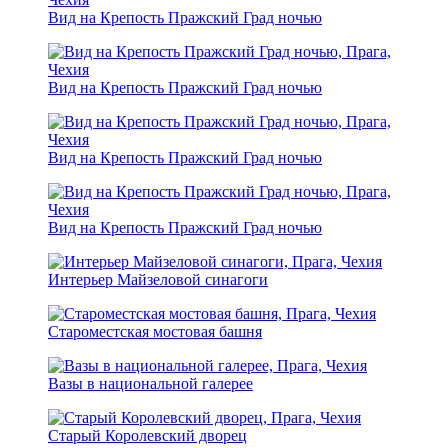
Вид на Крепость Пражский Град ночью
Вид на Крепость Пражский Град ночью
Вид на Крепость Пражский Град ночью
Вид на Крепость Пражский Град ночью
Интерьер Майзеловой синагоги
Староместская мостовая башня
Вазы в национальной галерее
Старый Королевский дворец