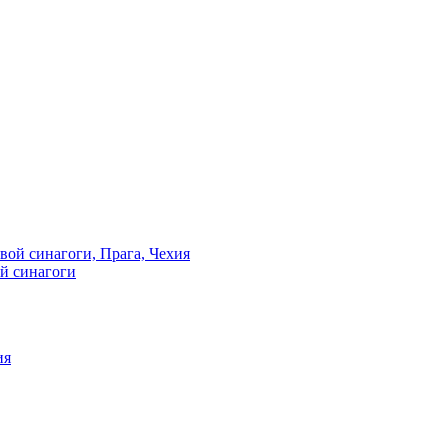
й синагоги