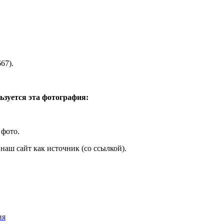
67).
ьзуется эта фотография:
 фото.
наш сайт как источник (со ссылкой).