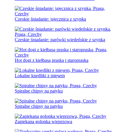
Czeskie śniadanie: jajecznica z szynką
Czeskie śniadanie: parówki wiedeńskie z szynką
Hot dogi z kiełbasą praską i staropraską
Lokalne knedliki z mięsem
Spiralne chipsy na patyku
Spiralne chipsy na patyku
Zapiekana golonka wieprzowa