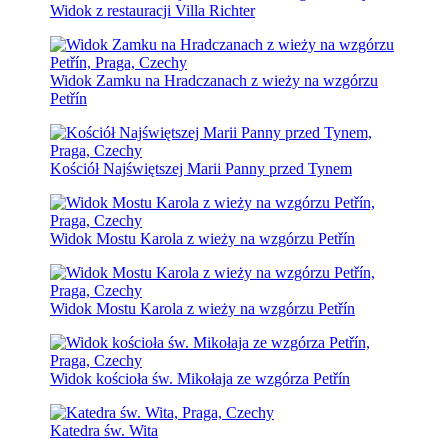
Widok z restauracji Villa Richter
Widok Zamku na Hradczanach z wieży na wzgórzu
Petřín
Kościół Najświętszej Marii Panny przed Tynem
Widok Mostu Karola z wieży na wzgórzu Petřín
Widok Mostu Karola z wieży na wzgórzu Petřín
Widok kościoła św. Mikołaja ze wzgórza Petřín
Katedra św. Wita