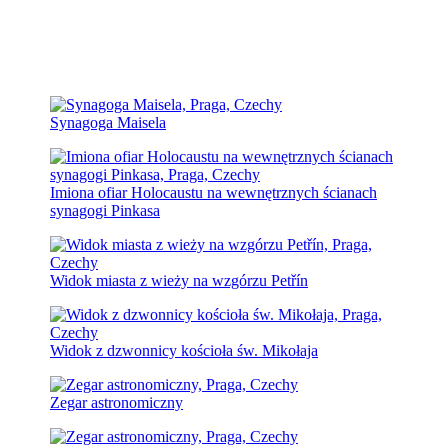
Synagoga Maisela
Imiona ofiar Holocaustu na wewnętrznych ścianach
synagogi Pinkasa
Widok miasta z wieży na wzgórzu Petřín
Widok z dzwonnicy kościoła św. Mikołaja
Zegar astronomiczny