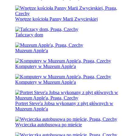
Wnętrze kościoła Panny Marii Zwycięskiej
Tańczący dom
Muzeum Apple'a
Komputery w Muzeum Apple'a
Komputery w Muzeum Apple'a
Portret Steve'a Jobsa wykonany z płyt głównych w
Muzeum Apple'a
Wycieczka autobusowa po mieście