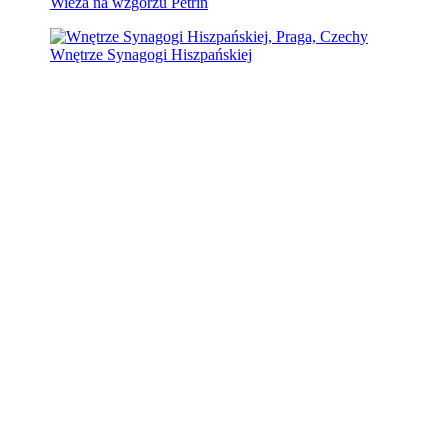
Wieża na wzgórzu Petřín
Wnętrze Synagogi Hiszpańskiej