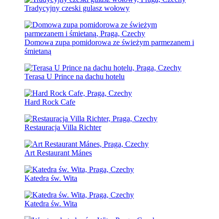
Tradycyjny czeski gulasz wołowy
Domowa zupa pomidorowa ze świeżym parmezanem i
śmietaną
Terasa U Prince na dachu hotelu
Hard Rock Cafe
Restauracja Villa Richter
Art Restaurant Mánes
Katedra św. Wita
Katedra św. Wita