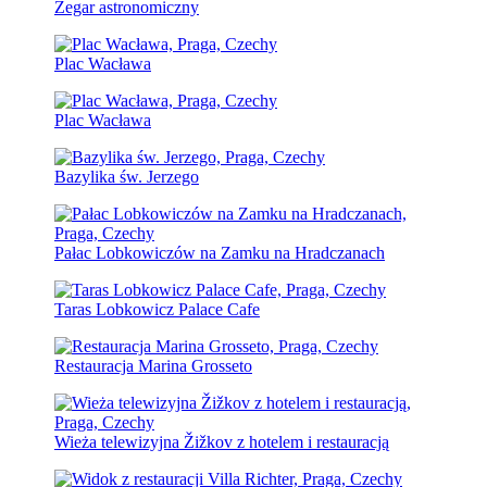
Zegar astronomiczny
Plac Wacława
Plac Wacława
Bazylika św. Jerzego
Pałac Lobkowiczów na Zamku na Hradczanach
Taras Lobkowicz Palace Cafe
Restauracja Marina Grosseto
Wieża telewizyjna Žižkov z hotelem i restauracją