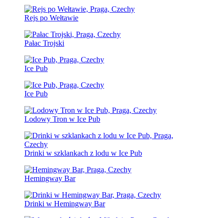
Rejs po Wełtawie
Pałac Trojski
Ice Pub
Ice Pub
Lodowy Tron w Ice Pub
Drinki w szklankach z lodu w Ice Pub
Hemingway Bar
Drinki w Hemingway Bar