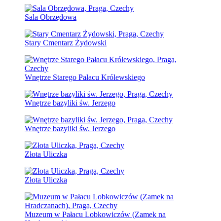
Sala Obrzędowa
Stary Cmentarz Żydowski
Wnętrze Starego Pałacu Królewskiego
Wnętrze bazyliki św. Jerzego
Wnętrze bazyliki św. Jerzego
Złota Uliczka
Złota Uliczka
Muzeum w Pałacu Lobkowiczów (Zamek na