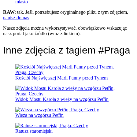
miasto
RAW:
tak. Jeśli potrzebujesz oryginalnego pliku z tym zdjęciem,
napisz do nas
.
Nasze zdjęcia można wykorzystywać, obowiązkowo wskazując
nasz portal jako źródło (wraz z linkiem).
Inne zdjęcia z tagiem #Praga
Kościół Najświętszej Marii Panny przed Tynem
Widok Mostu Karola z wieży na wzgórzu Petřín
Wieża na wzgórzu Petřín
Ratusz staromiejski