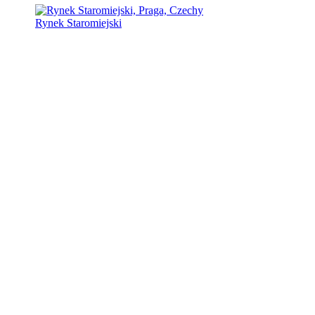
Rynek Staromiejski