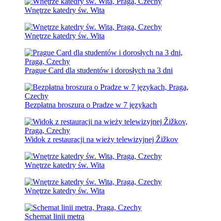
Wnętrze katedry św. Wita
Wnętrze katedry św. Wita
Prague Card dla studentów i dorosłych na 3 dni
Bezpłatna broszura o Pradze w 7 językach
Widok z restauracji na wieży telewizyjnej Žižkov
Wnętrze katedry św. Wita
Wnętrze katedry św. Wita
Schemat linii metra