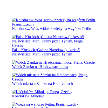
Katedra św. Wita, widok z wieży na wzgórzu Petřín
Pałac Kinskich (Galeria Narodowa) i kościół
Najświętszej Marii Panny przed Tynem
Widok Zamku na Hradczanach nocą
Widok miasta z Zamku na Hradczanach
Kościół św. Mikołaja