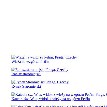
Wieża na wzgórzu Petřín
Ratusz staromiejski
Rynek Staromiejski
Katedra św. Wita, widok z wieży na wzgórzu Petřín