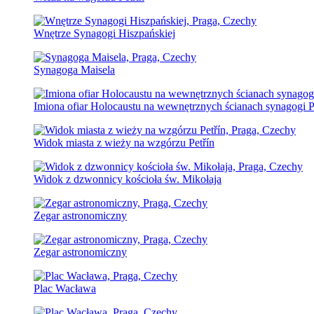
Wnętrze Synagogi Hiszpańskiej
Synagoga Maisela
Imiona ofiar Holocaustu na wewnętrznych ścianach synagogi 
Widok miasta z wieży na wzgórzu Petřín
Widok z dzwonnicy kościoła św. Mikołaja
Zegar astronomiczny
Zegar astronomiczny
Plac Wacława