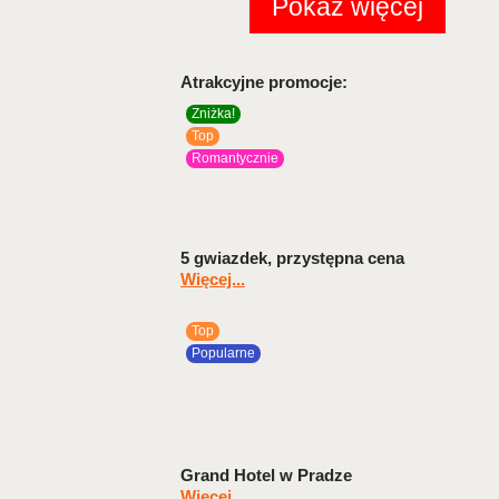
Pokaż więcej
Atrakcyjne promocje:
Zniżka!
Top
Romantycznie
5 gwiazdek, przystępna cena
Więcej...
Top
Popularne
Grand Hotel w Pradze
Więcej...