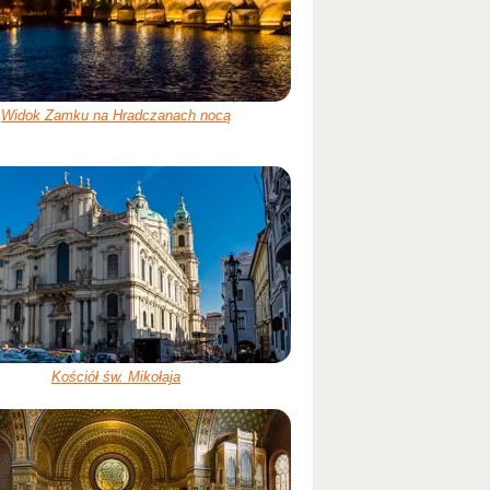
Widok Zamku na Hradczanach nocą
Kościół św. Mikołaja