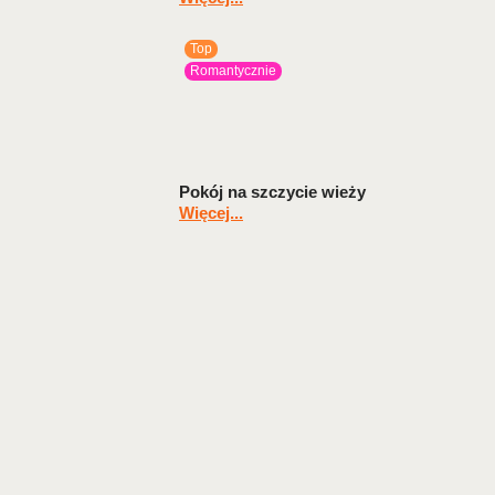
Top
Romantycznie
Pokój na szczycie wieży
Więcej...