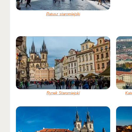
Ratusz staromiejski
Rynek Staromiejski
Kat