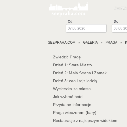
ZWIEDZ
Od
Do
SEEPRAHA.COM
GALERIA
PRAGA
Zwiedzić Pragę
Dzień 1: Stare Miasto
Dzień 2: Malá Strana i Zamek
Dzień 3: zoo i rejs łodzią
Wycieczka za miasto
Jak wybrać hotel
Przydatne informacje
Praga wieczorem (bary)
Restauracje z najlepszym widokiem