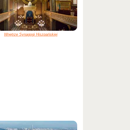
Wnętrze Synagogi Hiszpańskiej