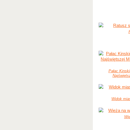
Pałac Kinski
Najświęts
Widok mia
Wie