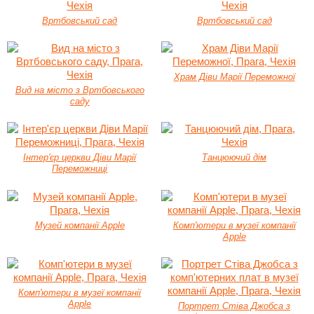
Вртбовський сад
Вртбовський сад
Храм Діви Марії Переможної
Вид на місто з Вртбовського
саду
Інтер'єр церкви Діви Марії
Танцюючий дім
Переможниці
Музей компанії Apple
Комп'ютери в музеї компанії
Apple
Комп'ютери в музеї компанії
Apple
Портрет Стіва Джобса з