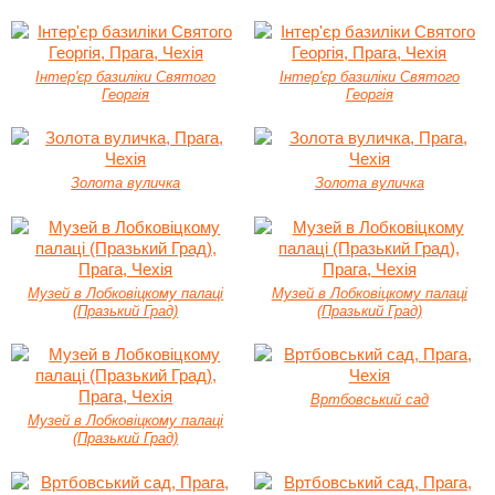
Інтер'єр базиліки Святого
Інтер'єр базиліки Святого
Георгія
Георгія
Золота вуличка
Золота вуличка
Музей в Лобковіцкому палаці
Музей в Лобковіцкому палаці
(Празький Град)
(Празький Град)
Вртбовський сад
Музей в Лобковіцкому палаці
(Празький Град)