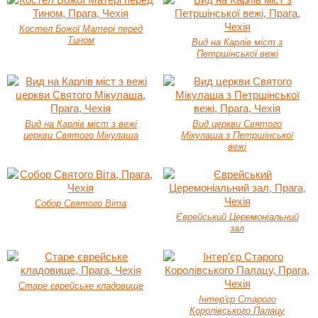
Костел Божої Матері перед
Тином
Вид на Карлів міст з
Петршінської вежі
Вид на Карлів міст з вежі
Вид церкви Святого
церкви Святого Мікулаша
Мікулаша з Петршінської
вежі
Собор Святого Віта
Єврейський Церемоніальний
зал
Старе єврейське кладовище
Інтер'єр Старого
Королівського Палацу