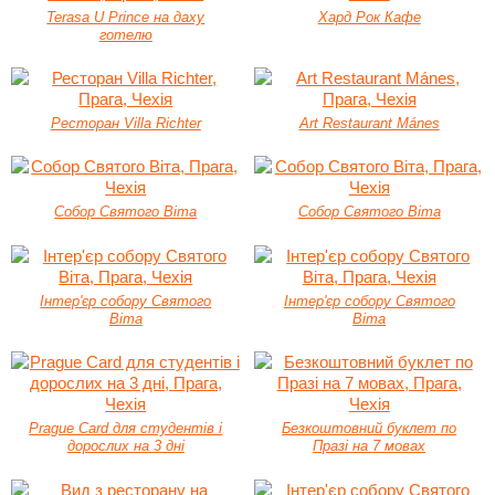
Terasa U Prince на даху
Хард Рок Кафе
готелю
Ресторан Villa Richter
Art Restaurant Mánes
Собор Святого Віта
Собор Святого Віта
Інтер'єр собору Святого
Інтер'єр собору Святого
Віта
Віта
Prague Card для студентів і
Безкоштовний буклет по
дорослих на 3 дні
Празі на 7 мовах