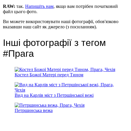
RAW:
так.
Напишіть нам
, якщо вам потрібен початковий
файл цього фото.
Ви можете використовувати наші фотографії, обов'язково
вказавши наш сайт як джерело (з посиланням).
Інші фотографії з тегом
#Прага
Костел Божої Матері перед Тином
Вид на Карлів міст з Петршінської вежі
Петршинська вежа