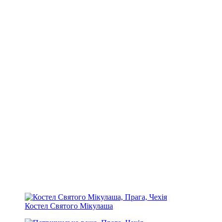
Костел Святого Мікулаша