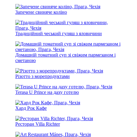
Запечене свиняче коліно
Традиційний чеський гуляш з яловичини
Домашній томатний суп зі свіжим пармезаном і
сметаною
Різотто з морепродуктами
Terasa U Prince на даху готелю
Хард Рок Кафе
Ресторан Villa Richter