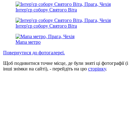
Інтер'єр собору Святого Віта
Інтер'єр собору Святого Віта
Мапа метро
Повернутися до фотогалереї.
Щоб подивитися точне місце, де були зняті ці фотографії (і
інші знімки на сайті), - перейдіть на цю
сторінку
.