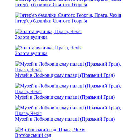
Інтер'єр базиліки Святого Георгія
Інтер'єр базиліки Святого Георгія
Золота вуличка
Золота вуличка
Музей в Лобковіцкому палаці (Празький Град)
Музей в Лобковіцкому палаці (Празький Град)
Музей в Лобковіцкому палаці (Празький Град)
Вртбовський сад