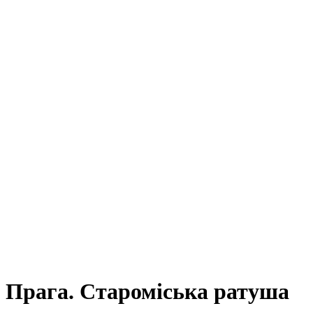
Прага. Староміська ратуша