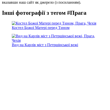
вказавши наш сайт як джерело (з посиланням).
Інші фотографії з тегом #Прага
Костел Божої Матері перед Тином
Вид на Карлів міст з Петршінської вежі