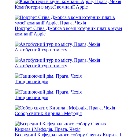
Комп'ютери в музеї компанії Apple
Портрет Стіва Джобса з комп'ютерних плат в музеї
компанії Apple
Автобусний тур по місту
Автобусний тур по місту
Танцюючий дім
Танцюючий дім
Собор святих Кирила і Мефодія
Всередині Кафедрального собору Святих Кирила і