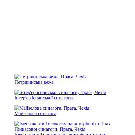
Петршинська вежа
Інтер'єр іспанської синагоги
Майзелова синагога
Імена жертв Голокосту на внутрішніх стінах