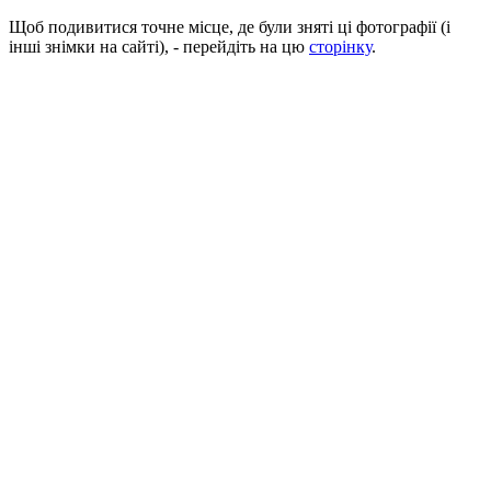
Щоб подивитися точне місце, де були зняті ці фотографії (і
інші знімки на сайті), - перейдіть на цю
сторінку
.