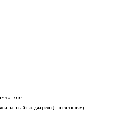
цього фото.
вши наш сайт як джерело (з посиланням).