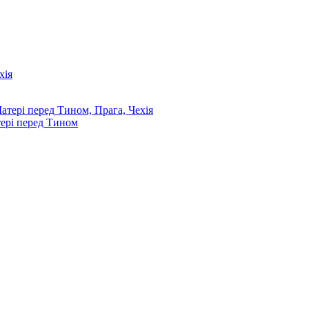
тері перед Тином