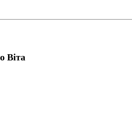
о Віта