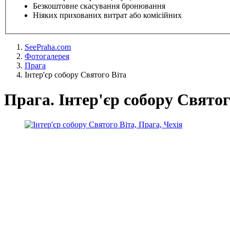
Безкоштовне скасування бронювання
Ніяких прихованих витрат або комісійних
SeePraha.com
Фотогалерея
Прага
Інтер'єр собору Святого Віта
Прага. Інтер'єр собору Святог