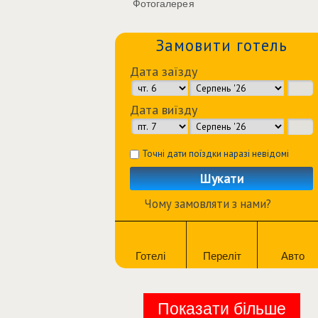
Фотогалерея
Замовити готель
Дата заїзду
Дата виїзду
Точні дати поїздки наразі невідомі
Шукати
Чому замовляти з нами?
Готелі
Переліт
Авто
Показати більше