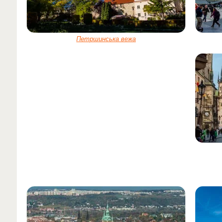
Петршинська вежа