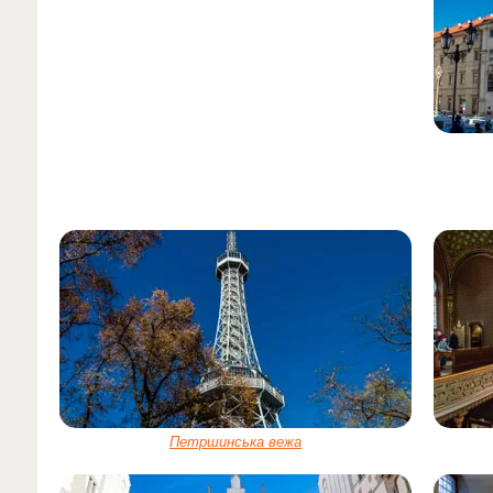
Петршинська вежа