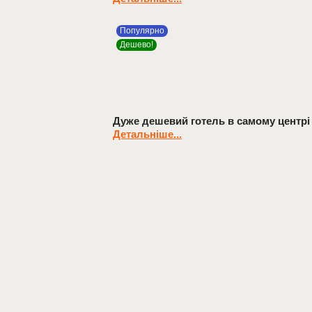
Популярно
Дешево!
Дуже дешевий готель в самому центрі
Детальніше...