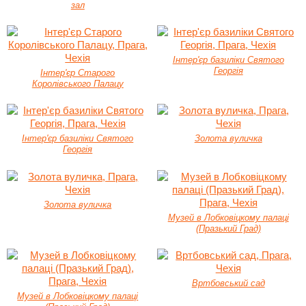
зал
Інтер'єр базиліки Святого
Георгія
Інтер'єр Старого
Королівського Палацу
Інтер'єр базиліки Святого
Золота вуличка
Георгія
Золота вуличка
Музей в Лобковіцкому палаці
(Празький Град)
Вртбовський сад
Музей в Лобковіцкому палаці