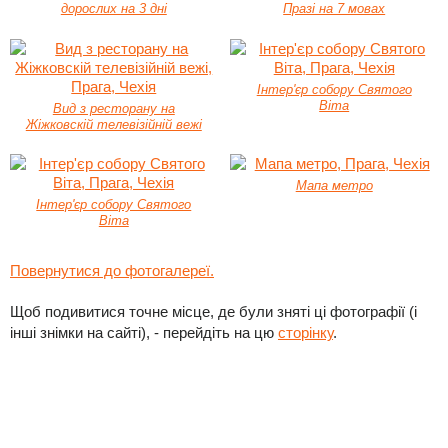
дорослих на 3 дні
Празі на 7 мовах
Інтер'єр собору Святого
Віта
Вид з ресторану на
Жіжковскій телевізійній вежі
Мапа метро
Інтер'єр собору Святого
Віта
Повернутися до фотогалереї.
Щоб подивитися точне місце, де були зняті ці фотографії (і
інші знімки на сайті), - перейдіть на цю
сторінку
.