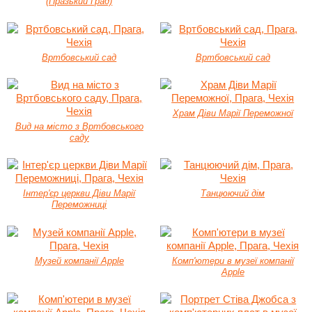
(Празький Град)
Вртбовський сад
Вртбовський сад
Храм Діви Марії Переможної
Вид на місто з Вртбовського
саду
Інтер'єр церкви Діви Марії
Танцюючий дім
Переможниці
Музей компанії Apple
Комп'ютери в музеї компанії
Apple