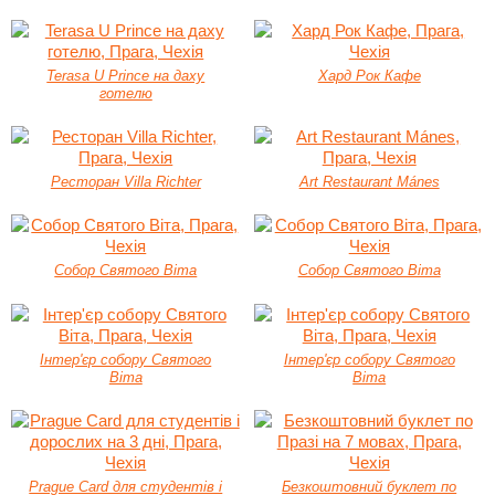
Terasa U Prince на даху
Хард Рок Кафе
готелю
Ресторан Villa Richter
Art Restaurant Mánes
Собор Святого Віта
Собор Святого Віта
Інтер'єр собору Святого
Інтер'єр собору Святого
Віта
Віта
Prague Card для студентів і
Безкоштовний буклет по