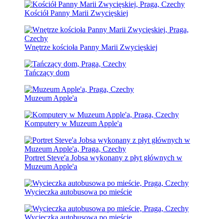
Kościół Panny Marii Zwycięskiej
Wnętrze kościoła Panny Marii Zwycięskiej
Tańczący dom
Muzeum Apple'a
Komputery w Muzeum Apple'a
Portret Steve'a Jobsa wykonany z płyt głównych w
Muzeum Apple'a
Wycieczka autobusowa po mieście
Wycieczka autobusowa po mieście