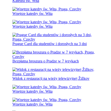
Katedra św. Wita
Wnętrze katedry św. Wita
Wnętrze katedry św. Wita
Prague Card dla studentów i dorosłych na 3 dni
Bezpłatna broszura o Pradze w 7 językach
Widok z restauracji na wieży telewizyjnej Žižkov
Wnętrze katedry św. Wita
Wnętrze katedry św. Wita