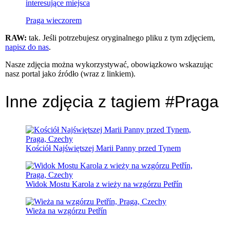
interesujące miejsca
Praga wieczorem
RAW:
tak. Jeśli potrzebujesz oryginalnego pliku z tym zdjęciem,
napisz do nas
.
Nasze zdjęcia można wykorzystywać, obowiązkowo wskazując
nasz portal jako źródło (wraz z linkiem).
Inne zdjęcia z tagiem #Praga
Kościół Najświętszej Marii Panny przed Tynem
Widok Mostu Karola z wieży na wzgórzu Petřín
Wieża na wzgórzu Petřín