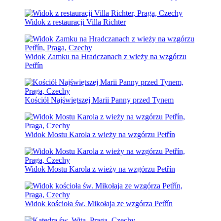
Widok z restauracji Villa Richter
Widok Zamku na Hradczanach z wieży na wzgórzu
Petřín
Kościół Najświętszej Marii Panny przed Tynem
Widok Mostu Karola z wieży na wzgórzu Petřín
Widok Mostu Karola z wieży na wzgórzu Petřín
Widok kościoła św. Mikołaja ze wzgórza Petřín