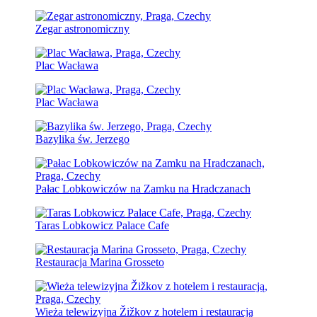
Zegar astronomiczny
Plac Wacława
Plac Wacława
Bazylika św. Jerzego
Pałac Lobkowiczów na Zamku na Hradczanach
Taras Lobkowicz Palace Cafe
Restauracja Marina Grosseto
Wieża telewizyjna Žižkov z hotelem i restauracją