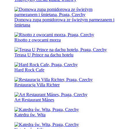
Domowa zupa pomidorowa ze świeżym parmezanem i
śmietaną
Risotto z owocami morza
Terasa U Prince na dachu hotelu
Hard Rock Cafe
Restauracja Villa Richter
Art Restaurant Mánes
Katedra św. Wita