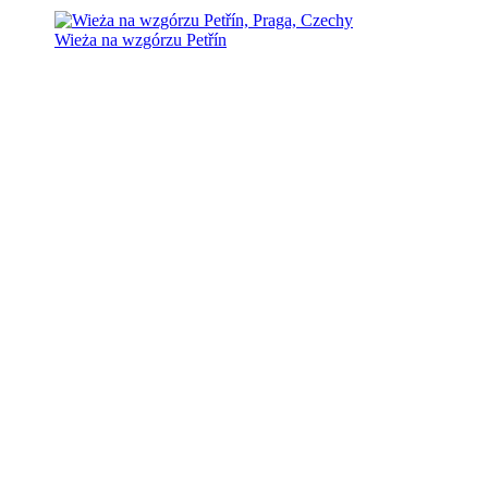
Wieża na wzgórzu Petřín