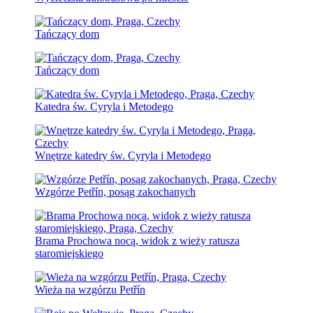
Tańczący dom
Tańczący dom
Katedra św. Cyryla i Metodego
Wnętrze katedry św. Cyryla i Metodego
Wzgórze Petřín, posąg zakochanych
Brama Prochowa nocą, widok z wieży ratusza
staromiejskiego
Wieża na wzgórzu Petřín