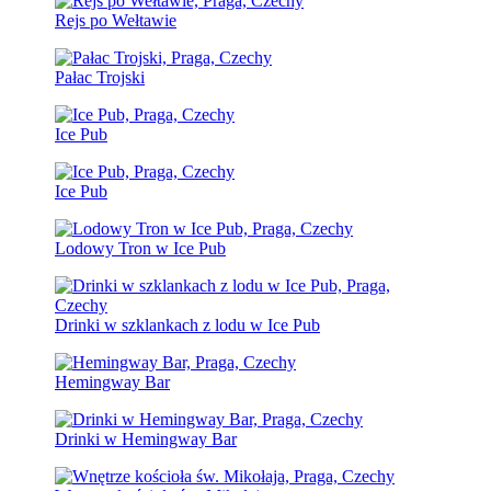
Rejs po Wełtawie
Pałac Trojski
Ice Pub
Ice Pub
Lodowy Tron w Ice Pub
Drinki w szklankach z lodu w Ice Pub
Hemingway Bar
Drinki w Hemingway Bar