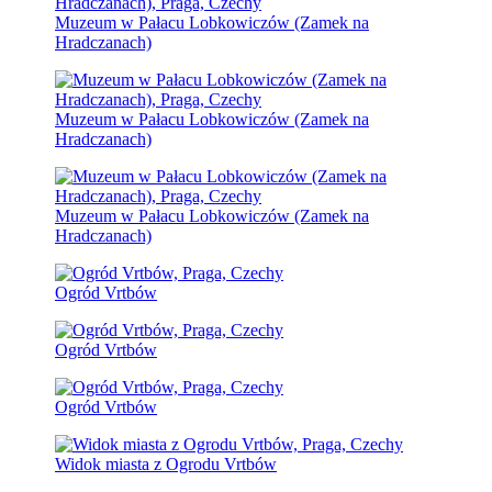
Muzeum w Pałacu Lobkowiczów (Zamek na
Hradczanach)
Muzeum w Pałacu Lobkowiczów (Zamek na
Hradczanach)
Muzeum w Pałacu Lobkowiczów (Zamek na
Hradczanach)
Ogród Vrtbów
Ogród Vrtbów
Ogród Vrtbów
Widok miasta z Ogrodu Vrtbów