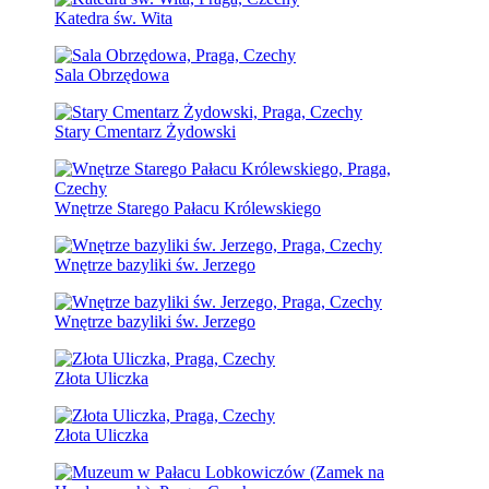
Katedra św. Wita
Sala Obrzędowa
Stary Cmentarz Żydowski
Wnętrze Starego Pałacu Królewskiego
Wnętrze bazyliki św. Jerzego
Wnętrze bazyliki św. Jerzego
Złota Uliczka
Złota Uliczka