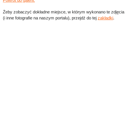
Powrót do galerii.
Żeby zobaczyć dokładne miejsce, w którym wykonano te zdjęcia
(i inne fotografie na naszym portalu), przejdź do tej
zakładki
.