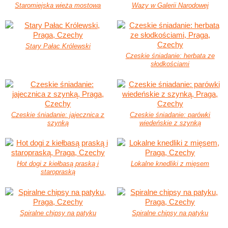
Staromiejska wieża mostowa
Wazy w Galerii Narodowej
Stary Pałac Królewski
Czeskie śniadanie: herbata ze
słodkościami
Czeskie śniadanie: jajecznica z
Czeskie śniadanie: parówki
szynką
wiedeńskie z szynką
Hot dogi z kiełbasą praską i
Lokalne knedliki z mięsem
staropraską
Spiralne chipsy na patyku
Spiralne chipsy na patyku