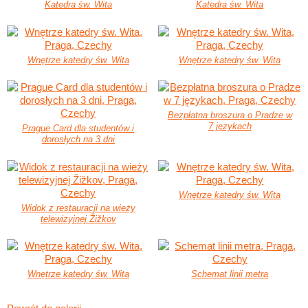
Katedra św. Wita
Katedra św. Wita
Wnętrze katedry św. Wita
Wnętrze katedry św. Wita
Bezpłatna broszura o Pradze w
7 językach
Prague Card dla studentów i
dorosłych na 3 dni
Wnętrze katedry św. Wita
Widok z restauracji na wieży
telewizyjnej Žižkov
Wnętrze katedry św. Wita
Schemat linii metra