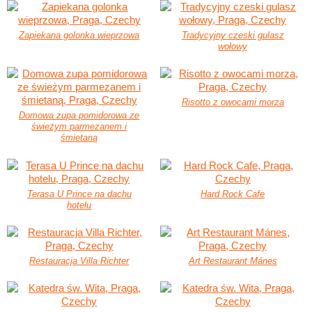
Zapiekana golonka wieprzowa
Tradycyjny czeski gulasz
wołowy
Risotto z owocami morza
Domowa zupa pomidorowa ze
świeżym parmezanem i
śmietaną
Terasa U Prince na dachu
Hard Rock Cafe
hotelu
Restauracja Villa Richter
Art Restaurant Mánes