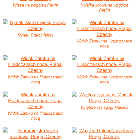
Wieża na wzgórzu Petřín
Kolejka linowa na wzgórze
Petřín
Rynek Staromiejski
Widok Zamku na Hradczanach
nocą
Widok Zamku na Hradczanach
Widok Zamku na Hradczanach
nocą
nocą
Wnętrze synagogi Maisela
Widok Zamku na Hradczanach
nocą