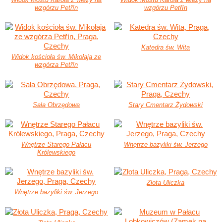
wzgórzu Petřín
wzgórzu Petřín
Katedra św. Wita
Widok kościoła św. Mikołaja ze
wzgórza Petřín
Sala Obrzędowa
Stary Cmentarz Żydowski
Wnętrze Starego Pałacu
Wnętrze bazyliki św. Jerzego
Królewskiego
Złota Uliczka
Wnętrze bazyliki św. Jerzego