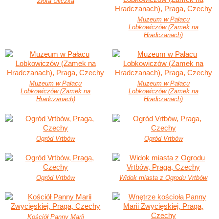
Złota Uliczka
Muzeum w Pałacu
Lobkowiczów (Zamek na
Hradczanach)
Muzeum w Pałacu
Muzeum w Pałacu
Lobkowiczów (Zamek na
Lobkowiczów (Zamek na
Hradczanach)
Hradczanach)
Ogród Vrtbów
Ogród Vrtbów
Ogród Vrtbów
Widok miasta z Ogrodu Vrtbów
Kościół Panny Marii