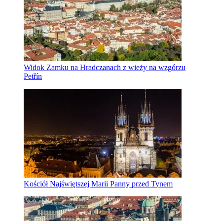
Widok Zamku na Hradczanach z wieży na wzgórzu
Petřín
Kościół Najświętszej Marii Panny przed Tynem