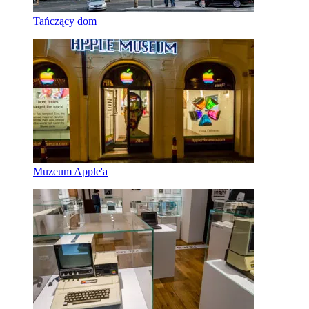
Tańczący dom
Muzeum Apple'a