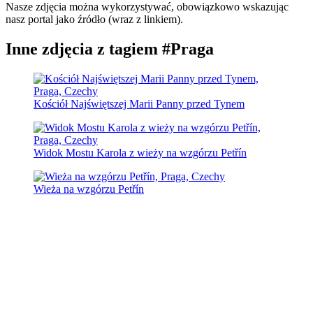
Nasze zdjęcia można wykorzystywać, obowiązkowo wskazując
nasz portal jako źródło (wraz z linkiem).
Inne zdjęcia z tagiem #Praga
Kościół Najświętszej Marii Panny przed Tynem
Widok Mostu Karola z wieży na wzgórzu Petřín
Wieża na wzgórzu Petřín