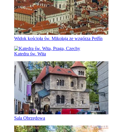
Widok kościoła św. Mikołaja ze wzgórza Petřín
Katedra św. Wita
Sala Obrzędowa