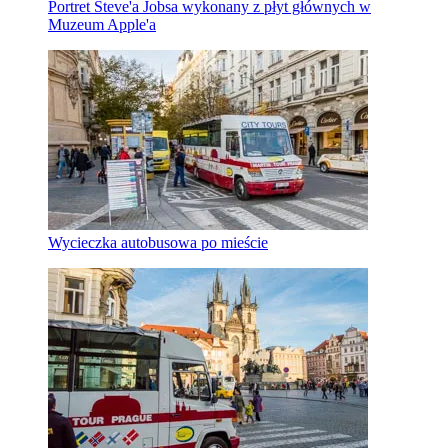
Portret Steve'a Jobsa wykonany z płyt głównych w
Muzeum Apple'a
Wycieczka autobusowa po mieście