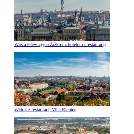
Wieża telewizyjna Žižkov z hotelem i restauracją
Widok z restauracji Villa Richter