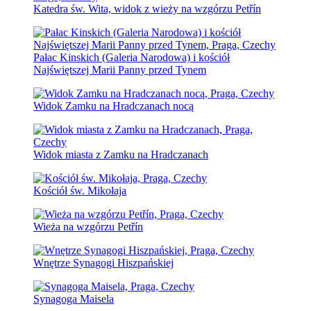
Katedra św. Wita, widok z wieży na wzgórzu Petřín
Pałac Kinskich (Galeria Narodowa) i kościół
Najświętszej Marii Panny przed Tynem
Widok Zamku na Hradczanach nocą
Widok miasta z Zamku na Hradczanach
Kościół św. Mikołaja
Wieża na wzgórzu Petřín
Wnętrze Synagogi Hiszpańskiej
Synagoga Maisela