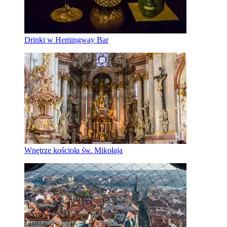
Drinki w Hemingway Bar
Wnętrze kościoła św. Mikołaja