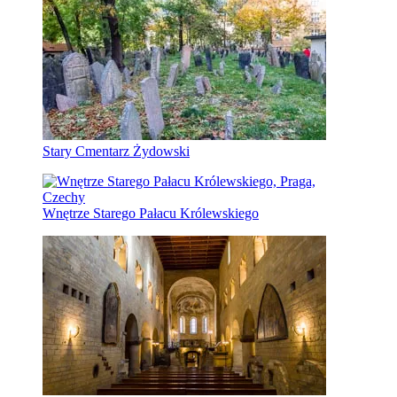
Stary Cmentarz Żydowski
Wnętrze Starego Pałacu Królewskiego