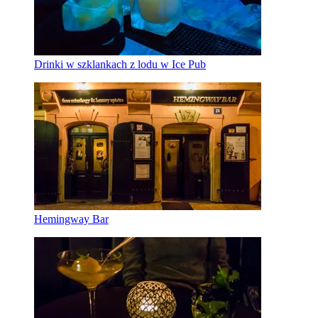
Drinki w szklankach z lodu w Ice Pub
Hemingway Bar