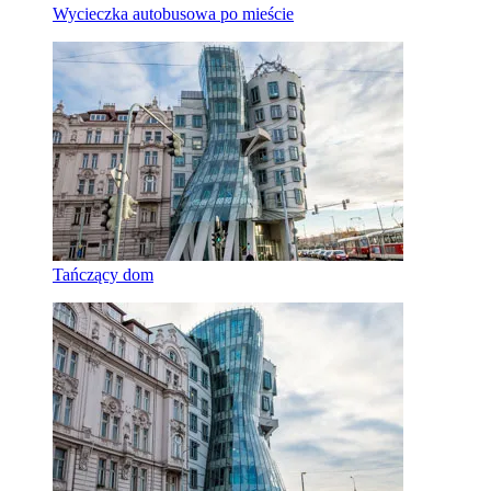
Wycieczka autobusowa po mieście
Tańczący dom