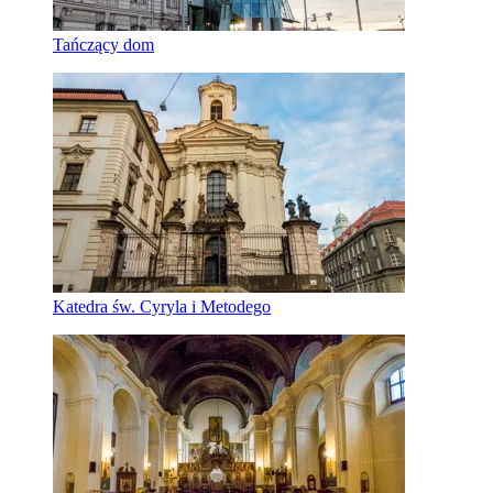
Tańczący dom
Katedra św. Cyryla i Metodego