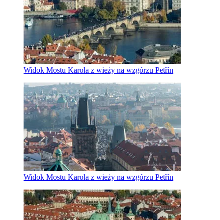
Widok Mostu Karola z wieży na wzgórzu Petřín
Widok Mostu Karola z wieży na wzgórzu Petřín