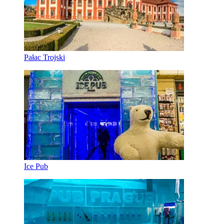
Pałac Trojski
Ice Pub