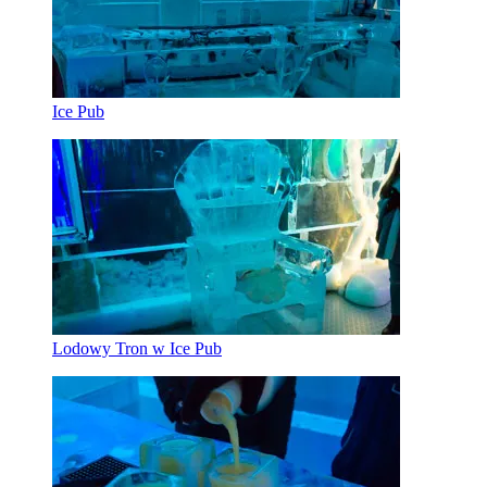
Ice Pub
Lodowy Tron w Ice Pub