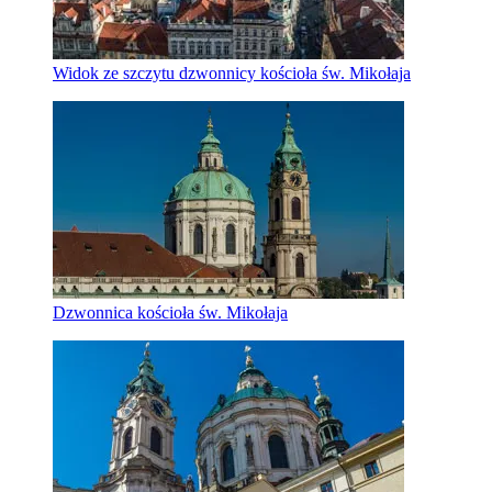
Widok ze szczytu dzwonnicy kościoła św. Mikołaja
Dzwonnica kościoła św. Mikołaja