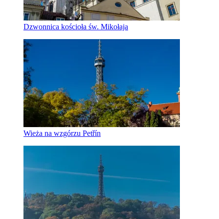
Dzwonnica kościoła św. Mikołaja
Wieża na wzgórzu Petřín