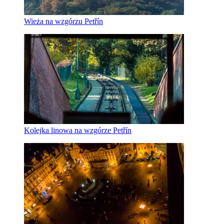
Wieża na wzgórzu Petřín
Kolejka linowa na wzgórze Petřín