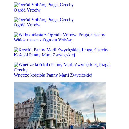
Ogród Vrtbów
Ogród Vrtbów
Widok miasta z Ogrodu Vrtbów
Kościół Panny Marii Zwycięskiej
Wnętrze kościoła Panny Marii Zwycięskiej