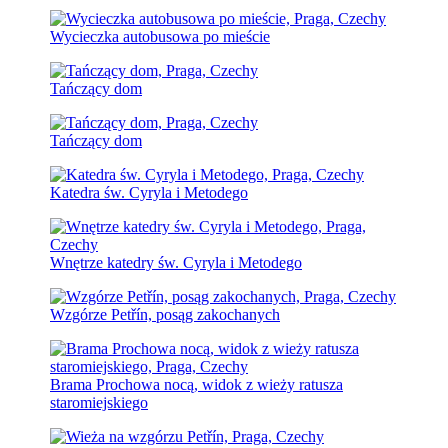
Wycieczka autobusowa po mieście
Tańczący dom
Tańczący dom
Katedra św. Cyryla i Metodego
Wnętrze katedry św. Cyryla i Metodego
Wzgórze Petřín, posąg zakochanych
Brama Prochowa nocą, widok z wieży ratusza
staromiejskiego