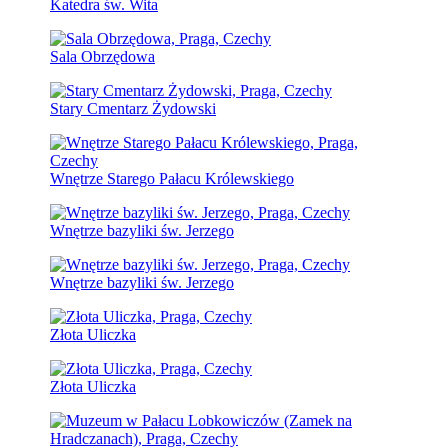
Katedra św. Wita
Sala Obrzędowa
Stary Cmentarz Żydowski
Wnętrze Starego Pałacu Królewskiego
Wnętrze bazyliki św. Jerzego
Wnętrze bazyliki św. Jerzego
Złota Uliczka
Złota Uliczka