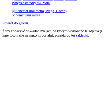
Wnętrze katedry św. Wita
Schemat linii metra
Powrót do galerii.
Żeby zobaczyć dokładne miejsce, w którym wykonano te zdjęcia (i
inne fotografie na naszym portalu), przejdź do tej
zakładki
.