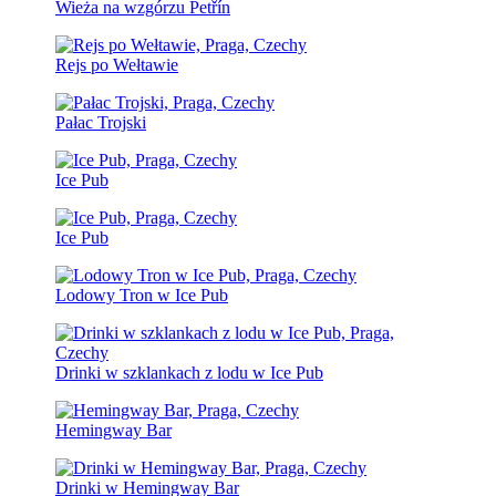
Wieża na wzgórzu Petřín
Rejs po Wełtawie
Pałac Trojski
Ice Pub
Ice Pub
Lodowy Tron w Ice Pub
Drinki w szklankach z lodu w Ice Pub
Hemingway Bar
Drinki w Hemingway Bar