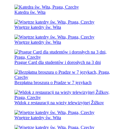
Katedra św. Wita
Wnętrze katedry św. Wita
Wnętrze katedry św. Wita
Prague Card dla studentów i dorosłych na 3 dni
Bezpłatna broszura o Pradze w 7 językach
Widok z restauracji na wieży telewizyjnej Žižkov
Wnętrze katedry św. Wita