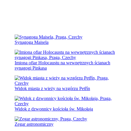
Synagoga Maisela
Imiona ofiar Holocaustu na wewnętrznych ścianach
synagogi Pinkasa
Widok miasta z wieży na wzgórzu Petřín
Widok z dzwonnicy kościoła św. Mikołaja
Zegar astronomiczny