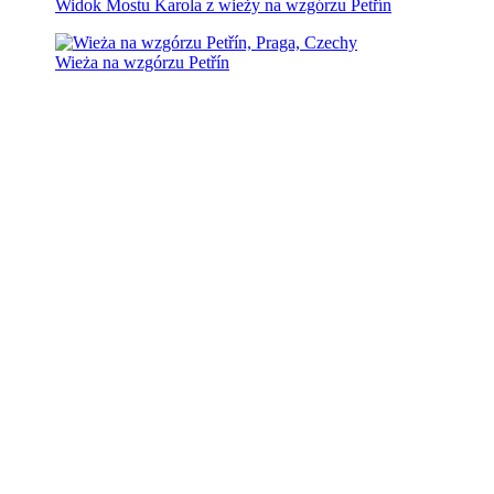
Widok Mostu Karola z wieży na wzgórzu Petřín
Wieża na wzgórzu Petřín