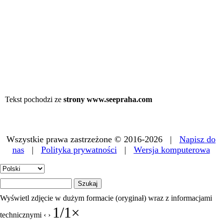
Tekst pochodzi ze
strony www.seepraha.com
Wszystkie prawa zastrzeżone © 2016-2026 |
Napisz do
nas
|
Polityka prywatności
|
Wersja komputerowa
Wyświetl zdjęcie w dużym formacie (oryginał) wraz z informacjami
1
/
1
×
technicznymi
‹
›