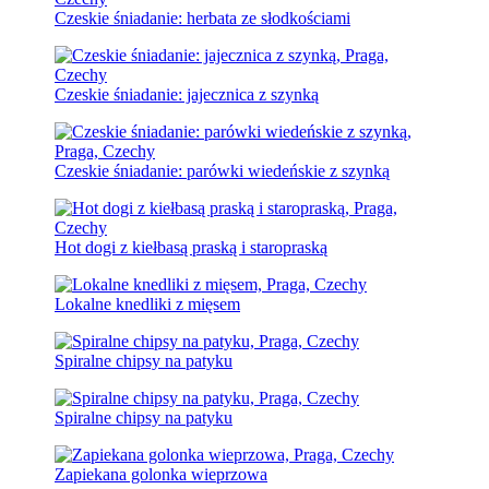
Czeskie śniadanie: herbata ze słodkościami
Czeskie śniadanie: jajecznica z szynką
Czeskie śniadanie: parówki wiedeńskie z szynką
Hot dogi z kiełbasą praską i staropraską
Lokalne knedliki z mięsem
Spiralne chipsy na patyku
Spiralne chipsy na patyku
Zapiekana golonka wieprzowa