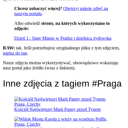
Chcesz zobaczyć więcej?
Obejrzyj galerię zdjęć na
naszym portalu
.
Albo odwiedź
strony, na których wykorzystano to
zdjęcie:
Dzień 1.: Stare Miasto w Pradze i dzielnica żydowska
RAW:
tak. Jeśli potrzebujesz oryginalnego pliku z tym zdjęciem,
napisz do nas
.
Nasze zdjęcia można wykorzystywać, obowiązkowo wskazując
nasz portal jako źródło (wraz z linkiem).
Inne zdjęcia z tagiem #Praga
Kościół Najświętszej Marii Panny przed Tynem