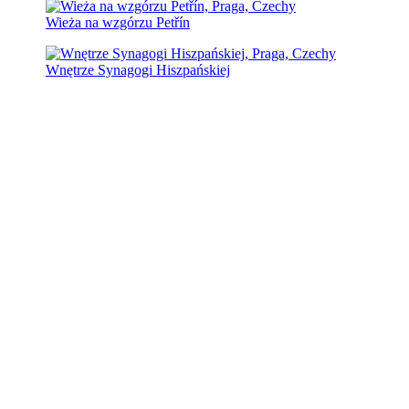
Wieża na wzgórzu Petřín
Wnętrze Synagogi Hiszpańskiej