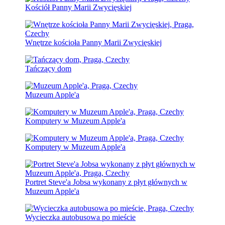
Kościół Panny Marii Zwycięskiej
Wnętrze kościoła Panny Marii Zwycięskiej
Tańczący dom
Muzeum Apple'a
Komputery w Muzeum Apple'a
Komputery w Muzeum Apple'a
Portret Steve'a Jobsa wykonany z płyt głównych w
Muzeum Apple'a
Wycieczka autobusowa po mieście