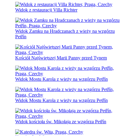
Widok z restauracji Villa Richter
Widok Zamku na Hradczanach z wieży na wzgórzu
Petřín
Kościół Najświętszej Marii Panny przed Tynem
Widok Mostu Karola z wieży na wzgórzu Petřín
Widok Mostu Karola z wieży na wzgórzu Petřín
Widok kościoła św. Mikołaja ze wzgórza Petřín