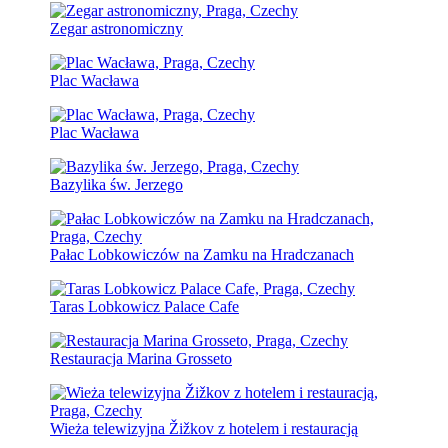
Zegar astronomiczny
Plac Wacława
Plac Wacława
Bazylika św. Jerzego
Pałac Lobkowiczów na Zamku na Hradczanach
Taras Lobkowicz Palace Cafe
Restauracja Marina Grosseto
Wieża telewizyjna Žižkov z hotelem i restauracją