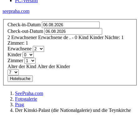
PC-Version
seepraha.com
Check-in-Datum
Check-out-Datum
2
Erwachsener
Erwachsene
de
.
- 0
Kind
Kinder
Nächte:
1
Zimmer:
1
Erwachsene
Kinder
Zimmer
Alter der Kind
Alter der Kinder
Hotelsuche
SeePraha.com
Fotogalerie
Prag
Der Kinski-Palast (die Nationalgalerie) und die Teynkirche