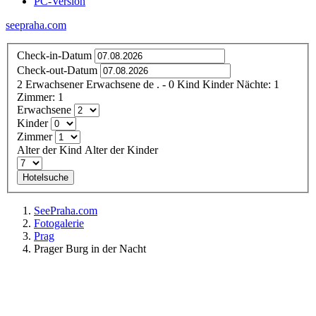
PC-Version
seepraha.com
Check-in-Datum
Check-out-Datum
2
Erwachsener
Erwachsene
de
.
- 0
Kind
Kinder
Nächte:
1
Zimmer:
1
Erwachsene
Kinder
Zimmer
Alter der Kind
Alter der Kinder
Hotelsuche
SeePraha.com
Fotogalerie
Prag
Prager Burg in der Nacht