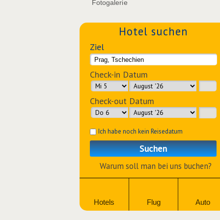
Fotogalerie
Hotel suchen
Ziel
Check-in Datum
Check-out Datum
Ich habe noch kein Reisedatum
Suchen
Warum soll man bei uns buchen?
Hotels
Flug
Auto