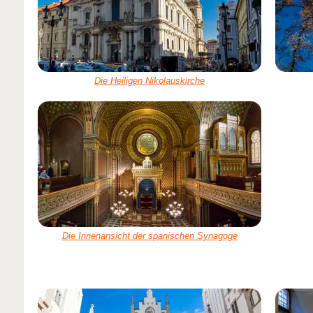
Die Heiligen Nikolauskirche
Die Innenansicht der spanischen Synagoge