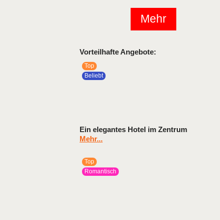
Mehr
Vorteilhafte Angebote:
Top
Beliebt
Ein elegantes Hotel im Zentrum
Mehr...
Top
Romantisch