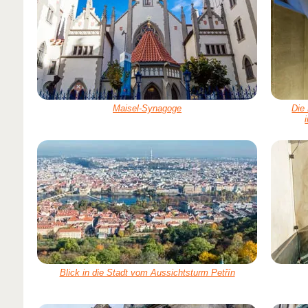
Maisel-Synagoge
Die
Blick in die Stadt vom Aussichtsturm Petřín