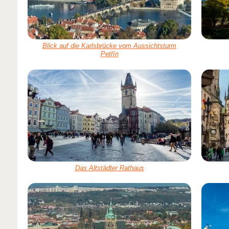
Blick auf die Karlsbrücke vom Aussichtsturm
Petřín
Das Altstädter Rathaus