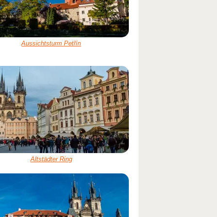
Aussichtsturm Petřín
Altstädter Ring