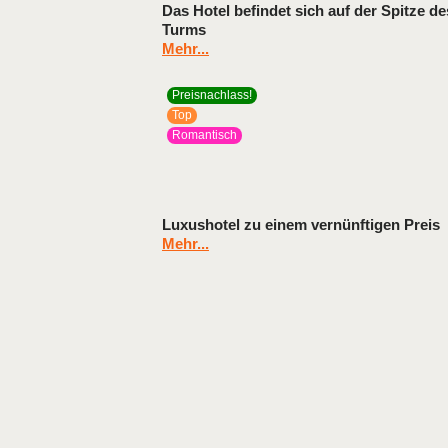
Das Hotel befindet sich auf der Spitze de
Turms
Mehr...
Preisnachlass!
Top
Romantisch
Luxushotel zu einem vernünftigen Preis
Mehr...