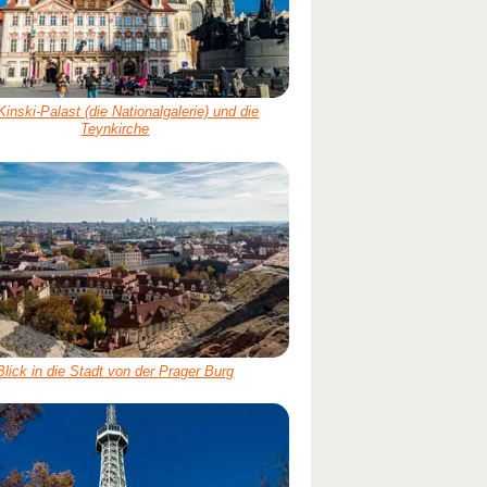
Kinski-Palast (die Nationalgalerie) und die
Teynkirche
Blick in die Stadt von der Prager Burg