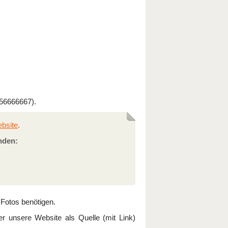
56666667).
ebsite
.
nden:
 Fotos benötigen.
r unsere Website als Quelle (mit Link)