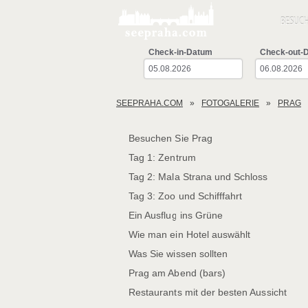
BESUCH
Check-in-Datum
Check-out-
SEEPRAHA.COM
FOTOGALERIE
PRAG
Besuchen Sie Prag
Tag 1: Zentrum
Tag 2: Mala Strana und Schloss
Tag 3: Zoo und Schifffahrt
Ein Ausflug ins Grüne
Wie man ein Hotel auswählt
Was Sie wissen sollten
Prag am Abend (bars)
Restaurants mit der besten Aussicht