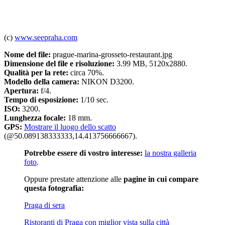
(c)
www.seepraha.com
Nome del file:
prague-marina-grosseto-restaurant.jpg
Dimensione del file e risoluzione:
3.99 MB, 5120x2880.
Qualità per la rete:
circa 70%.
Modello della camera:
NIKON D3200.
Apertura:
f/4.
Tempo di esposizione:
1/10 sec.
ISO:
3200.
Lunghezza focale:
18 mm.
GPS:
Mostrare il luogo dello scatto
(@50.089138333333,14.413756666667).
Potrebbe essere di vostro interesse:
la nostra galleria
foto
.
Oppure prestate attenzione alle
pagine in cui compare
questa fotografia:
Praga di sera
Ristoranti di Praga con miglior vista sulla città