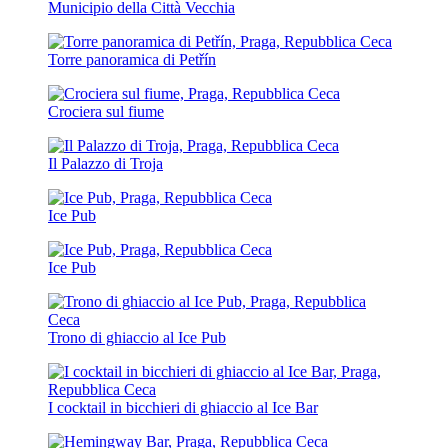
Municipio della Città Vecchia
Torre panoramica di Petřín
Crociera sul fiume
Il Palazzo di Troja
Ice Pub
Ice Pub
Trono di ghiaccio al Ice Pub
I cocktail in bicchieri di ghiaccio al Ice Bar