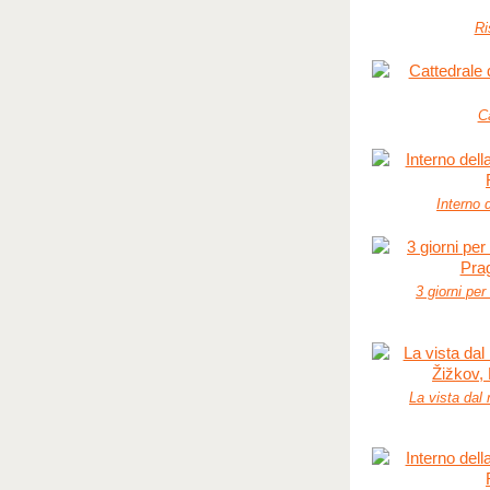
Ri
C
Interno 
3 giorni per
La vista dal 