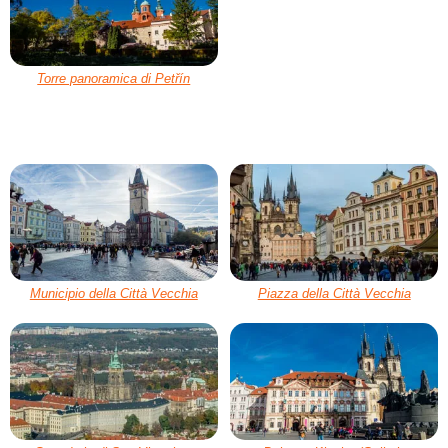
Torre panoramica di Petřín
Municipio della Città Vecchia
Piazza della Città Vecchia