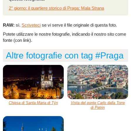
2° giorno: il quartiere storico di Praga: Mala Strana
RAW:
sì.
Scriveteci
se vi serve il file originale di questa foto.
Potete utilizzare le nostre fotografie, indicando il nostro sito come
fonte (con link).
Altre fotografie con tag #Praga
Chiesa di Santa Maria di Týn
Vista del ponte Carlo dalla Torre
di Petrin