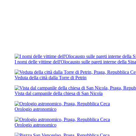
I nomi delle vittime dell'Olocausto sulle pareti interne della Si
Veduta della città dalla Torre di Petrin
Vista dal campanile della chiesa di San Nicola
Orologio astronomico
Orologio astronomico