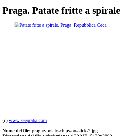
Praga. Patate fritte a spirale
(c)
www.seepraha.com
Nome del file:
prague-potato-chips-on-stick-2.jpg