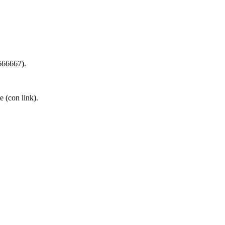
66667).
e (con link).