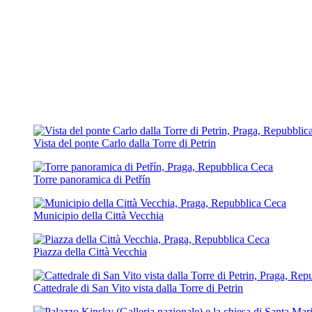
Vista del ponte Carlo dalla Torre di Petrin
Torre panoramica di Petřín
Municipio della Città Vecchia
Piazza della Città Vecchia
Cattedrale di San Vito vista dalla Torre di Petrin