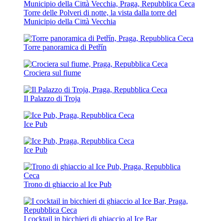
Torre delle Polveri di notte, la vista dalla torre del
Municipio della Città Vecchia
Torre panoramica di Petřín
Crociera sul fiume
Il Palazzo di Troja
Ice Pub
Ice Pub
Trono di ghiaccio al Ice Pub
I cocktail in bicchieri di ghiaccio al Ice Bar