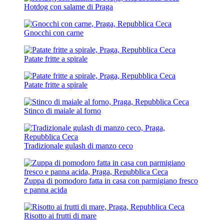
Hotdog con salame di Praga
Gnocchi con carne
Patate fritte a spirale
Patate fritte a spirale
Stinco di maiale al forno
Tradizionale gulash di manzo ceco
Zuppa di pomodoro fatta in casa con parmigiano fresco
e panna acida
Risotto ai frutti di mare