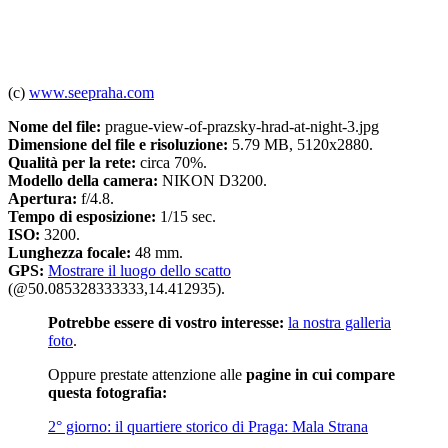
(c)
www.seepraha.com
Nome del file:
prague-view-of-prazsky-hrad-at-night-3.jpg
Dimensione del file e risoluzione:
5.79 MB, 5120x2880.
Qualità per la rete:
circa 70%.
Modello della camera:
NIKON D3200.
Apertura:
f/4.8.
Tempo di esposizione:
1/15 sec.
ISO:
3200.
Lunghezza focale:
48 mm.
GPS:
Mostrare il luogo dello scatto
(@50.085328333333,14.412935).
Potrebbe essere di vostro interesse:
la nostra galleria
foto
.
Oppure prestate attenzione alle
pagine in cui compare
questa fotografia:
2° giorno: il quartiere storico di Praga: Mala Strana