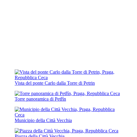
Vista del ponte Carlo dalla Torre di Petrin
Torre panoramica di Petřín
Municipio della Città Vecchia
Piazza della Città Vecchia