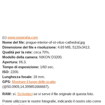
(c)
www.seepraha.com
Nome del file:
prague-interior-of-st-vitus-cathedral.jpg
Dimensione del file e risoluzione:
4.69 MB, 5120x3413.
Qualità per la rete:
circa 70%.
Modello della camera:
NIKON D3200.
Apertura:
f/6.3.
Tempo di esposizione:
1/60 sec.
ISO:
2200.
Lunghezza focale:
18 mm.
GPS:
Mostrare il luogo dello scatto
(@50.0909,14.399851666667).
RAW:
sì.
Scriveteci
se vi serve il file originale di questa foto.
Potete utilizzare le nostre fotografie, indicando il nostro sito come