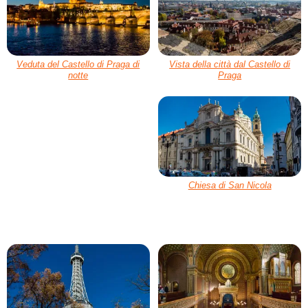
Veduta del Castello di Praga di
Vista della città dal Castello di
notte
Praga
Chiesa di San Nicola