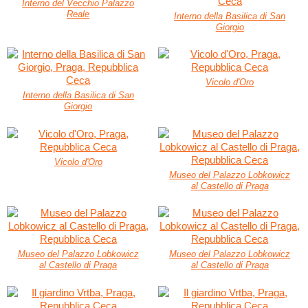
Interno del Vecchio Palazzo
Reale
Interno della Basilica di San
Giorgio
Vicolo d'Oro
Interno della Basilica di San
Giorgio
Vicolo d'Oro
Museo del Palazzo Lobkowicz
al Castello di Praga
Museo del Palazzo Lobkowicz
Museo del Palazzo Lobkowicz
al Castello di Praga
al Castello di Praga