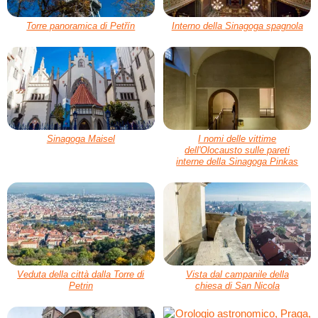
Torre panoramica di Petřín
Interno della Sinagoga spagnola
Sinagoga Maisel
I nomi delle vittime
dell'Olocausto sulle pareti
interne della Sinagoga Pinkas
Veduta della città dalla Torre di
Vista dal campanile della
Petrin
chiesa di San Nicola