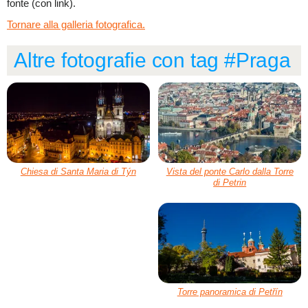
fonte (con link).
Tornare alla galleria fotografica.
Altre fotografie con tag #Praga
Chiesa di Santa Maria di Týn
Vista del ponte Carlo dalla Torre
di Petrin
Torre panoramica di Petřín